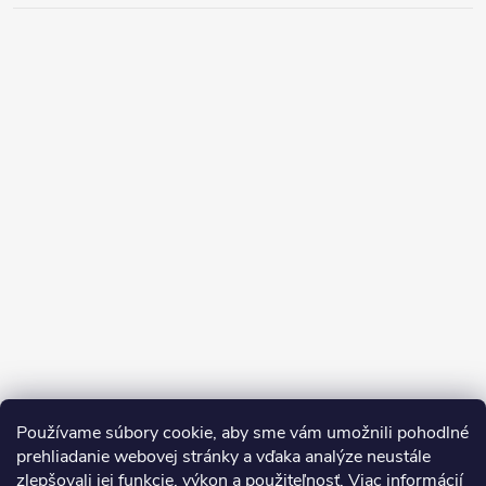
Používame súbory cookie, aby sme vám umožnili pohodlné
prehliadanie webovej stránky a vďaka analýze neustále
zlepšovali jej funkcie, výkon a použiteľnosť.
Viac informácií