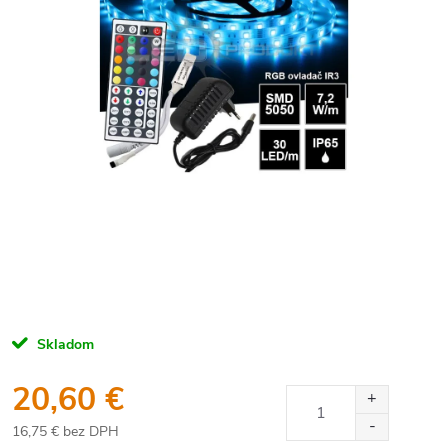
Skladom
20,60 €
16,75 € bez DPH
Jednotková