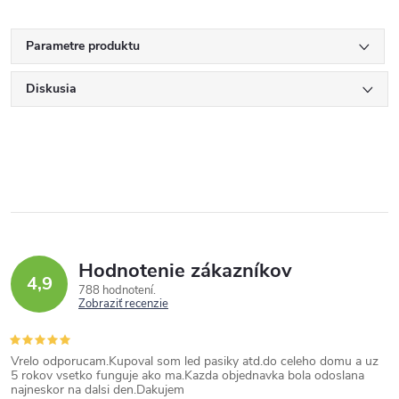
Parametre produktu
Diskusia
Hodnotenie zákazníkov
4,9
788 hodnotení
Zobraziť recenzie
Vrelo odporucam.Kupoval som led pasiky atd.do celeho domu a uz
5 rokov vsetko funguje ako ma.Kazda objednavka bola odoslana
najneskor na dalsi den.Dakujem