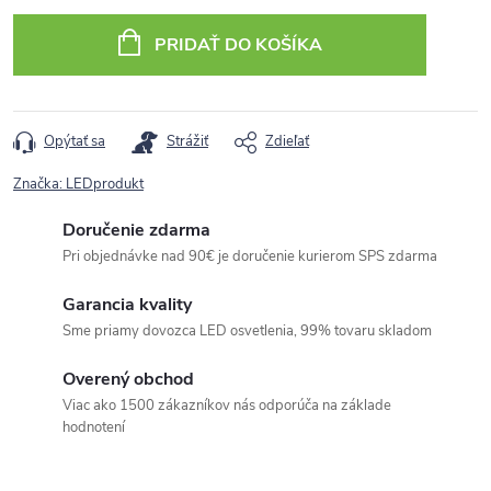
cena:
PRIDAŤ DO KOŠÍKA
Opýtať sa
Strážiť
Zdieľať
Značka:
LEDprodukt
Doručenie zdarma
Pri objednávke nad 90€ je doručenie kurierom SPS zdarma
Garancia kvality
Sme priamy dovozca LED osvetlenia, 99% tovaru skladom
Overený obchod
Viac ako 1500 zákazníkov nás odporúča na základe
hodnotení