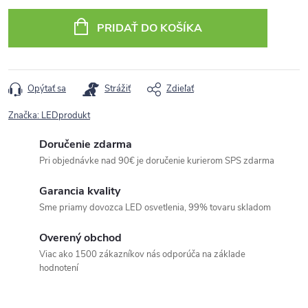
cena:
PRIDAŤ DO KOŠÍKA
Opýtať sa
Strážiť
Zdieľať
Značka:
LEDprodukt
Doručenie zdarma
Pri objednávke nad 90€ je doručenie kurierom SPS zdarma
Garancia kvality
Sme priamy dovozca LED osvetlenia, 99% tovaru skladom
Overený obchod
Viac ako 1500 zákazníkov nás odporúča na základe
hodnotení