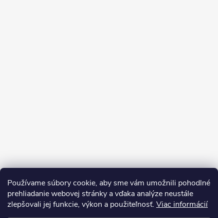
Používame súbory cookie, aby sme vám umožnili pohodlné
prehliadanie webovej stránky a vďaka analýze neustále
zlepšovali jej funkcie, výkon a použiteľnosť.
Viac informácií