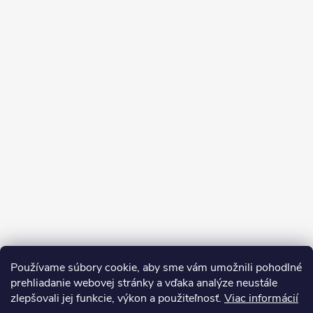
Používame súbory cookie, aby sme vám umožnili pohodlné
prehliadanie webovej stránky a vďaka analýze neustále
zlepšovali jej funkcie, výkon a použiteľnosť.
Viac informácií