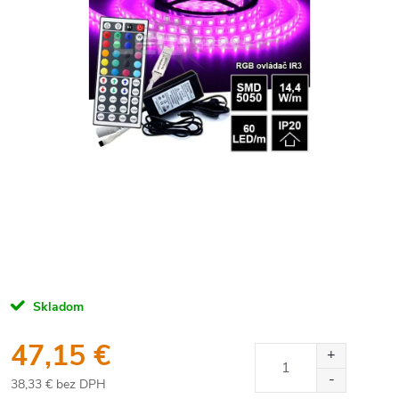
Skladom
47,15 €
38,33 € bez DPH
Jednotková