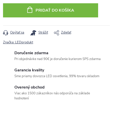
cena:
PRIDAŤ DO KOŠÍKA
Opýtať sa
Strážiť
Zdieľať
Značka:
LEDprodukt
Doručenie zdarma
Pri objednávke nad 90€ je doručenie kurierom SPS zdarma
Garancia kvality
Sme priamy dovozca LED osvetlenia, 99% tovaru skladom
Overený obchod
Viac ako 1500 zákazníkov nás odporúča na základe
hodnotení