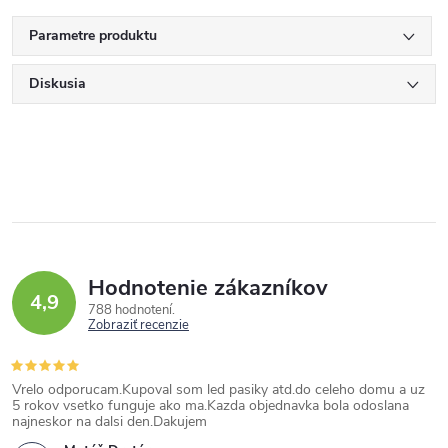
Parametre produktu
Diskusia
Hodnotenie zákazníkov
4,9
788 hodnotení
Zobraziť recenzie
Vrelo odporucam.Kupoval som led pasiky atd.do celeho domu a uz
5 rokov vsetko funguje ako ma.Kazda objednavka bola odoslana
najneskor na dalsi den.Dakujem