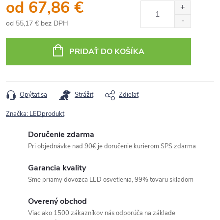
od
67,86 €
od
55,17 €
bez DPH
Jednotková
cena:
PRIDAŤ DO KOŠÍKA
Opýtať sa
Strážiť
Zdieľať
Značka:
LEDprodukt
Doručenie zdarma
Pri objednávke nad 90€ je doručenie kurierom SPS zdarma
Garancia kvality
Sme priamy dovozca LED osvetlenia, 99% tovaru skladom
Overený obchod
Viac ako 1500 zákazníkov nás odporúča na základe