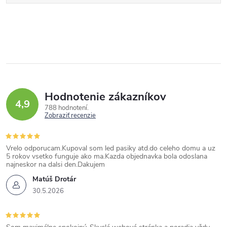
Hodnotenie zákazníkov
4,9
788 hodnotení
Zobraziť recenzie
Vrelo odporucam.Kupoval som led pasiky atd.do celeho domu a uz
5 rokov vsetko funguje ako ma.Kazda objednavka bola odoslana
najneskor na dalsi den.Dakujem
Matúš Drotár
30.5.2026