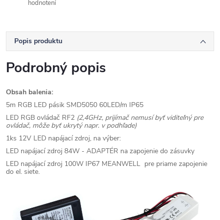
hodnotení
Popis produktu
Podrobný popis
Obsah balenia:
5m RGB LED pásik SMD5050 60LED/m IP65
LED RGB ovládač RF2
(2,4GHz, prijímač nemusí byť viditeľný pre
ovládač, môže byť ukrytý napr. v podhľade)
1ks 12V LED napájací zdroj, na výber:
LED napájací zdroj 84W - ADAPTÉR na zapojenie do zásuvky
LED napájací zdroj 100W IP67 MEANWELL pre priame zapojenie
do el. siete.