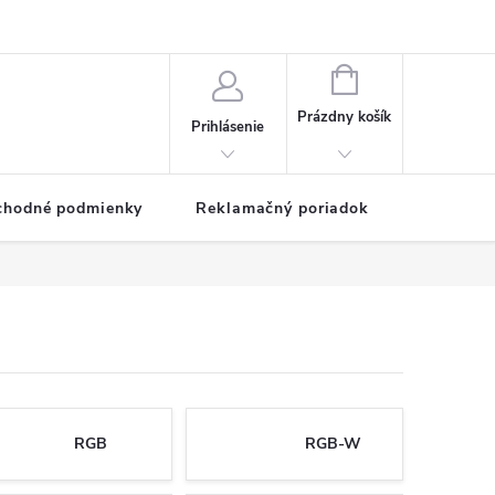
NÁKUPNÝ
KOŠÍK
Prázdny košík
Prihlásenie
chodné podmienky
Reklamačný poriadok
RGB
RGB-W