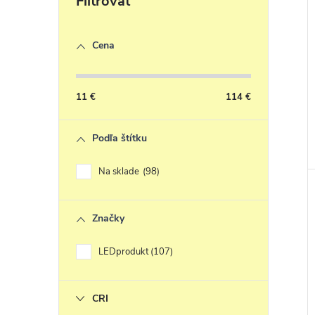
Cena
11
€
114
€
Podľa štítku
Na sklade
98
Značky
LEDprodukt
107
CRI