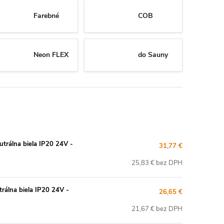
Farebné
COB
Neon FLEX
do Sauny
rálna biela IP20 24V -
31,77 €
25,83 € bez DPH
álna biela IP20 24V -
26,65 €
21,67 € bez DPH