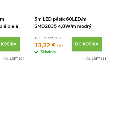
/m
5m LED pásik 60LED/m
lá biela
SMD2835 4,8W/m modrý
IP20 12V
10,83 € bez DPH
 KOŠÍKA
13,32 €
DO KOŠÍKA
/ ks
Skladom
Kód:
LDPT104
Kód:
LDPT111