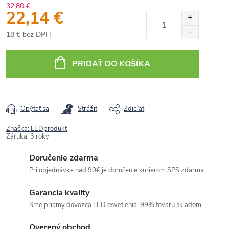
32,80 €
22,14 €
18 € bez DPH
Jednotková
cena:
PRIDAŤ DO KOŠÍKA
Opýtať sa
Strážiť
Zdieľať
Značka:
LEDprodukt
Záruka
:
3 roky
Doručenie zdarma
Pri objednávke nad 90€ je doručenie kurierom SPS zdarma
Garancia kvality
Sme priamy dovozca LED osvetlenia, 99% tovaru skladom
Overený obchod