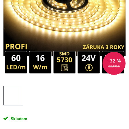
–32 %
32,80 €
Skladom