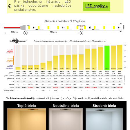
Pre jednoduchú inštaláciu LED
pásika odporúčame nasledujúce
LED spojky »
príslušenstvo.