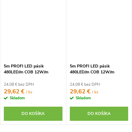
5m PROFI LED pásik
5m PROFI LED pásik
480LED/m COB 12W/m
480LED/m COB 12W/m
neutrálna biela IP20 24V
studená biela IP20 24V
24,08 € bez DPH
24,08 € bez DPH
29,62 €
29,62 €
/ ks
/ ks
Skladom
Skladom
DO KOŠÍKA
DO KOŠÍKA