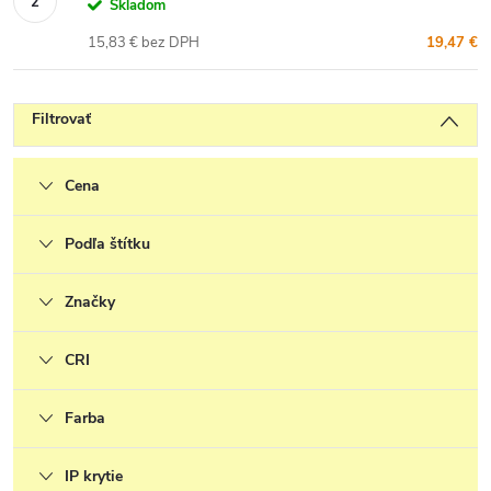
Skladom
15,83 € bez DPH
19,47 €
Filtrovať
Cena
Podľa štítku
Značky
CRI
Farba
IP krytie