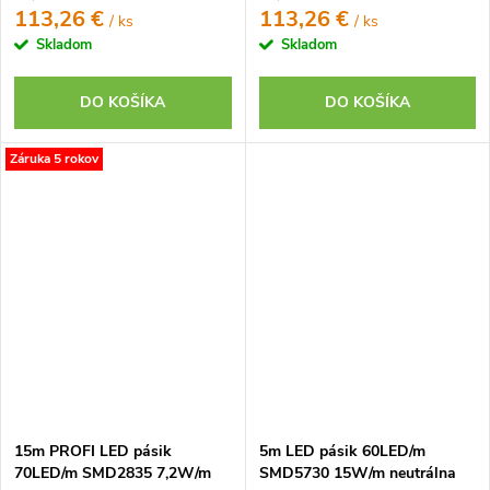
113,26 €
113,26 €
/ ks
/ ks
Skladom
Skladom
DO KOŠÍKA
DO KOŠÍKA
Záruka 5 rokov
15m PROFI LED pásik
5m LED pásik 60LED/m
70LED/m SMD2835 7,2W/m
SMD5730 15W/m neutrálna