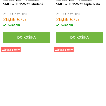
SMD5730 15W/m studená
SMD5730 15W/m teplá biela
biela IP20 12V
IP20 12V
21,67 € bez DPH
21,67 € bez DPH
26,65 €
26,65 €
/ ks
/ ks
Skladom
Skladom
DO KOŠÍKA
DO KOŠÍKA
Záruka 3 roky
Záruka 3 roky