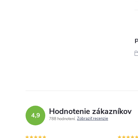
P
Hodnotenie zákazníkov
4,9
Zobraziť recenzie
788 hodnotení