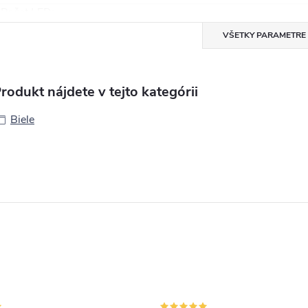
Počet LED
:
VŠETKY PARAMETRE
rodukt nájdete v tejto kategórii
Biele