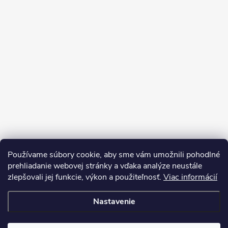
Používame súbory cookie, aby sme vám umožnili pohodlné
prehliadanie webovej stránky a vďaka analýze neustále
zlepšovali jej funkcie, výkon a použiteľnosť.
Viac informácií
Sledovať na Instagrame
Nastavenie