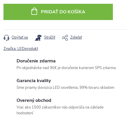
cena:
PRIDAŤ DO KOŠÍKA
Opýtať sa
Strážiť
Zdieľať
Značka:
LEDprodukt
Doručenie zdarma
Pri objednávke nad 90€ je doručenie kurierom SPS zdarma
Garancia kvality
Sme priamy dovozca LED osvetlenia, 99% tovaru skladom
Overený obchod
Viac ako 1500 zákazníkov nás odporúča na základe
hodnotení