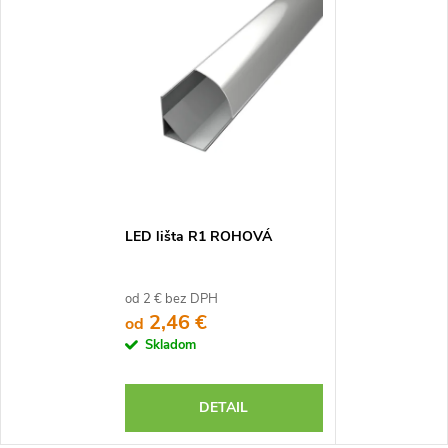
LED lišta R1 ROHOVÁ
od 2 € bez DPH
2,46 €
od
Skladom
DETAIL