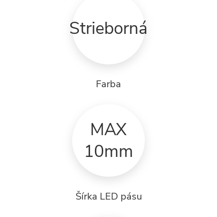
Strieborná
Farba
MAX
10mm
Šírka LED pásu