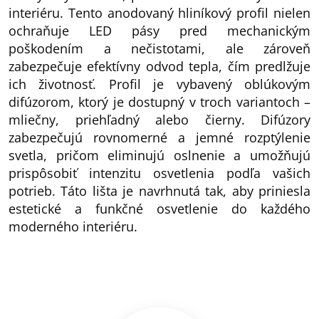
interiéru. Tento anodovaný hliníkový profil nielen
ochraňuje LED pásy pred mechanickým
poškodením a nečistotami, ale zároveň
zabezpečuje efektívny odvod tepla, čím predlžuje
ich životnosť. Profil je vybavený oblúkovým
difúzorom, ktorý je dostupný v troch variantoch –
mliečny, priehľadný alebo čierny. Difúzory
zabezpečujú rovnomerné a jemné rozptýlenie
svetla, pričom eliminujú oslnenie a umožňujú
prispôsobiť intenzitu osvetlenia podľa vašich
potrieb. Táto lišta je navrhnutá tak, aby priniesla
estetické a funkčné osvetlenie do každého
moderného interiéru.