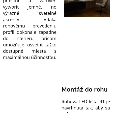
priestor a zároveň
vytvoriť jemné, no
výrazné svetelné
akcenty. Vďaka
rohovému prevedeniu
profil dokonale zapadne
do interiéru, pričom
umožňuje osvetliť ťažko
dostupné miesta s
maximálnou účinnosťou.
Montáž do rohu
Rohová LED lišta R1 je
navrhnutá tak, aby sa