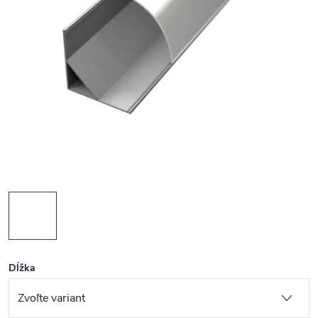
Dĺžka