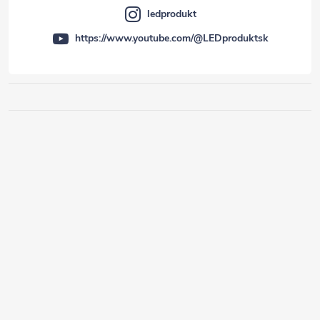
ledprodukt
https://www.youtube.com/@LEDproduktsk