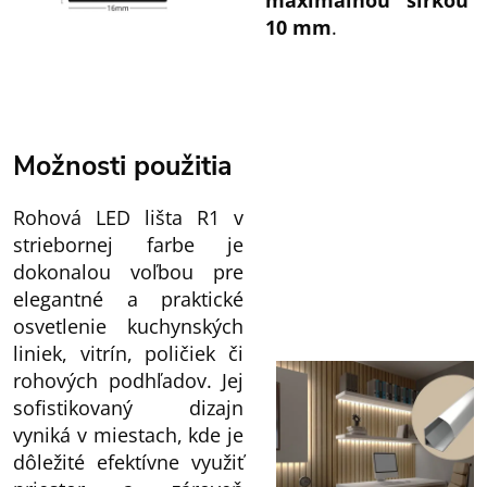
maximálnou šírkou
10 mm
.
Možnosti použitia
Rohová LED lišta R1 v
striebornej farbe je
dokonalou voľbou pre
elegantné a praktické
osvetlenie kuchynských
liniek, vitrín, poličiek či
rohových podhľadov. Jej
sofistikovaný dizajn
vyniká v miestach, kde je
dôležité efektívne využiť