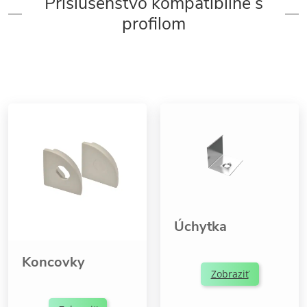
Príslušenstvo kompatibilné s
profilom
Úchytka
Koncovky
Zobraziť