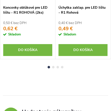
Koncovky oblúkové pre LED
Úchytka zaklap. pre LED lištu
lištu - R1 ROHOVÁ (2ks)
- R1 Rohová
0,50 € bez DPH
0,40 € bez DPH
0,62 €
0,49 €
Skladom
Skladom
DO KOŠÍKA
DO KOŠÍKA