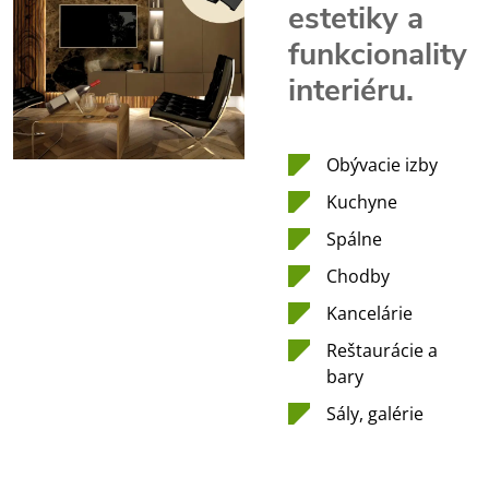
estetiky a
funkcionality
interiéru.
Obývacie izby
Kuchyne
Spálne
Chodby
Kancelárie
Reštaurácie a
bary
Sály, galérie