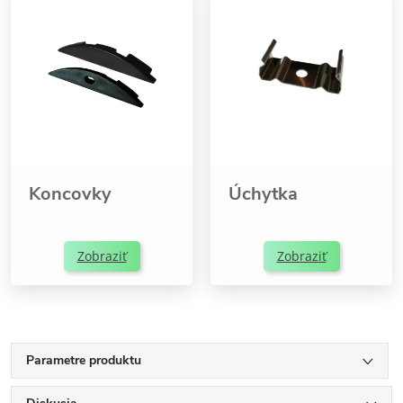
Koncovky
Úchytka
Zobraziť
Zobraziť
Parametre produktu