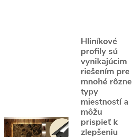
Hliníkové
profily sú
vynikajúcim
riešením pre
mnohé rôzne
typy
miestností a
môžu
prispieť k
zlepšeniu