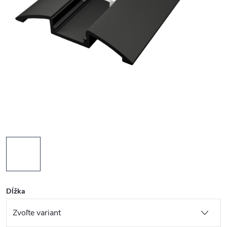
Dĺžka