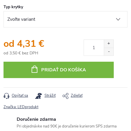
Typ krytky
od
4,31 €
od
3,50 €
bez DPH
Jednotková
cena:
PRIDAŤ DO KOŠÍKA
Opýtať sa
Strážiť
Zdieľať
Značka:
LEDprodukt
Doručenie zdarma
Pri objednávke nad 90€ je doručenie kurierom SPS zdarma