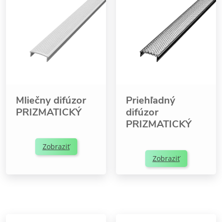
Mliečny difúzor
Priehľadný
PRIZMATICKÝ
difúzor
PRIZMATICKÝ
Zobraziť
Zobraziť