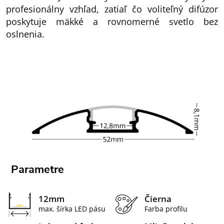
profesionálny vzhľad, zatiaľ čo voliteľný difúzor
poskytuje mäkké a rovnomerné svetlo bez
oslnenia.
Parametre
12mm
Čierna
max. šírka LED pásu
Farba profilu