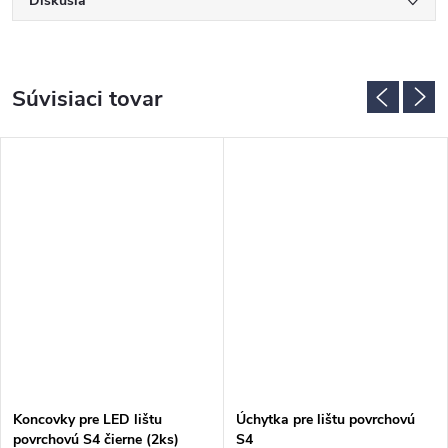
Diskusia
Súvisiaci tovar
Koncovky pre LED lištu
Úchytka pre lištu povrchovú
povrchovú S4 čierne (2ks)
S4