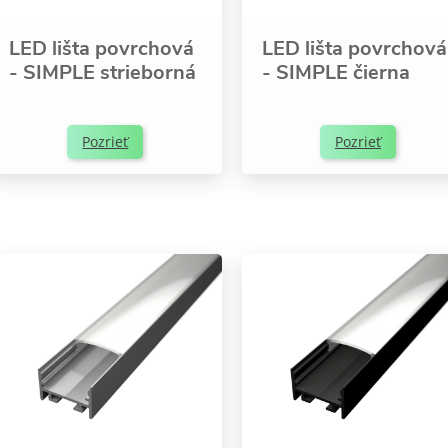
LED lišta povrchová
LED lišta povrchová
- SIMPLE strieborná
- SIMPLE čierna
Pozrieť
Pozrieť