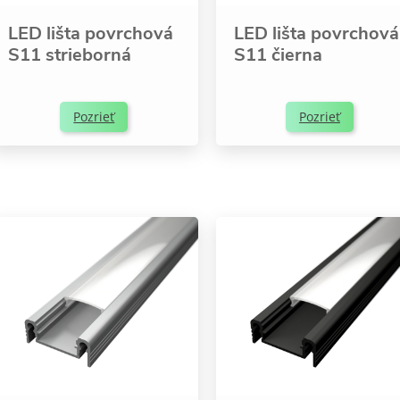
LED lišta povrchová
LED lišta povrchová
S11 strieborná
S11 čierna
Pozrieť
Pozrieť