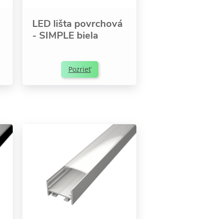
LED lišta povrchová
- SIMPLE biela
Pozrieť