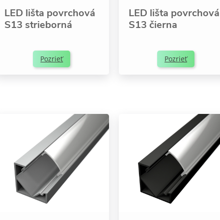
LED lišta povrchová
LED lišta povrchová
S13 strieborná
S13 čierna
Pozrieť
Pozrieť