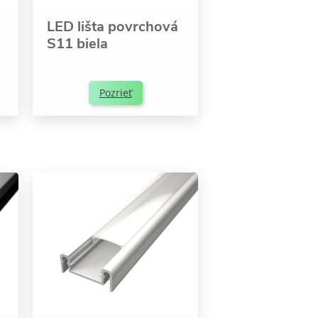
LED lišta povrchová
S11 biela
Pozrieť