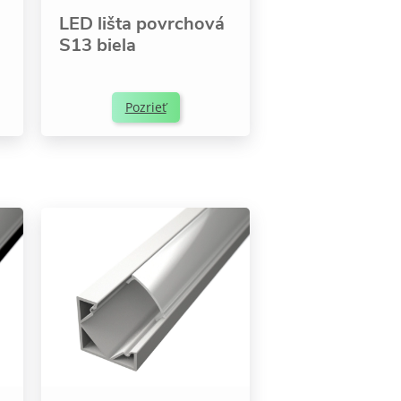
LED lišta povrchová
S13 biela
Pozrieť