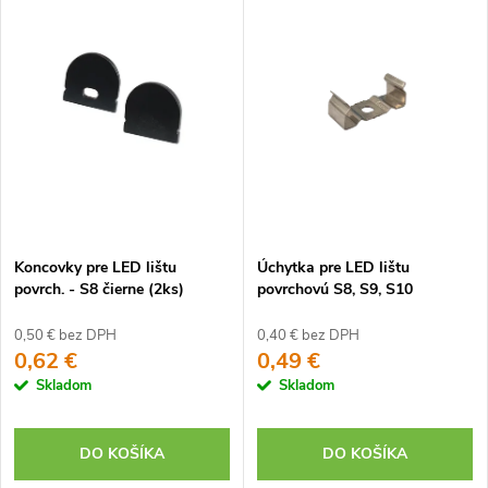
Koncovky pre LED lištu
Úchytka pre LED lištu
povrch. - S8 čierne (2ks)
povrchovú S8, S9, S10
0,50 € bez DPH
0,40 € bez DPH
0,62 €
0,49 €
Skladom
Skladom
DO KOŠÍKA
DO KOŠÍKA