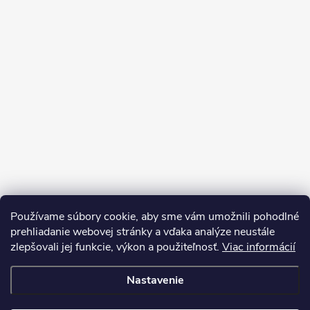
Používame súbory cookie, aby sme vám umožnili pohodlné
prehliadanie webovej stránky a vďaka analýze neustále
zlepšovali jej funkcie, výkon a použiteľnosť.
Viac informácií
Sledovať na Instagrame
Nastavenie