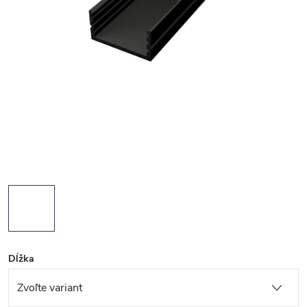
Dĺžka