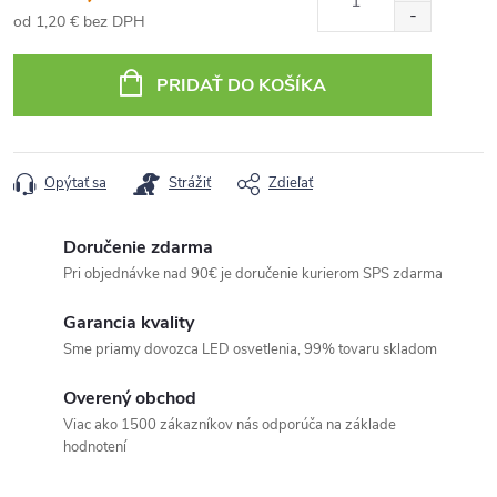
od
1,20 €
bez DPH
Jednotková
cena:
PRIDAŤ DO KOŠÍKA
Opýtať sa
Strážiť
Zdieľať
Doručenie zdarma
Pri objednávke nad 90€ je doručenie kurierom SPS zdarma
Garancia kvality
Sme priamy dovozca LED osvetlenia, 99% tovaru skladom
Overený obchod
Viac ako 1500 zákazníkov nás odporúča na základe
hodnotení