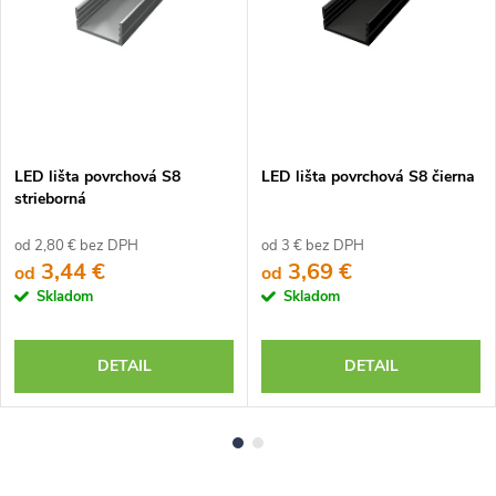
LED lišta povrchová S8
LED lišta povrchová S8 čierna
strieborná
od 2,80 € bez DPH
od 3 € bez DPH
3,44 €
3,69 €
od
od
Skladom
Skladom
DETAIL
DETAIL