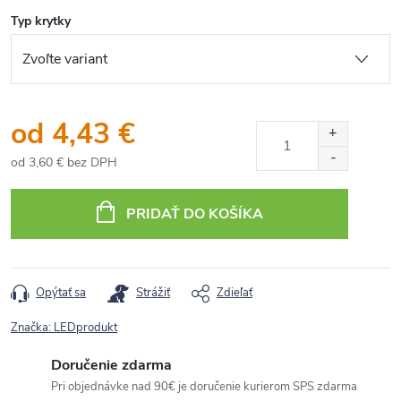
Typ krytky
od
4,43 €
od
3,60 €
bez DPH
Jednotková
cena:
PRIDAŤ DO KOŠÍKA
Opýtať sa
Strážiť
Zdieľať
Značka:
LEDprodukt
Doručenie zdarma
Pri objednávke nad 90€ je doručenie kurierom SPS zdarma