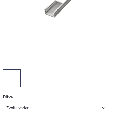
Dĺžka