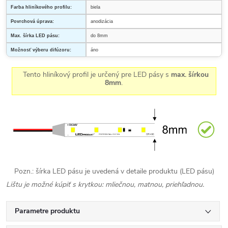
Farba hliníkového profilu:
biela
Povrchová úprava:
anodizácia
Max. šírka LED pásu:
do 8mm
Možnosť výberu difúzoru:
áno
Tento hliníkový profil je určený pre LED pásy s
max. šírkou
8mm
.
Pozn.: šírka LED pásu je uvedená v detaile produktu (LED pásu)
Lištu je možné kúpiť s krytkou: mliečnou, matnou, priehľadnou.
Parametre produktu