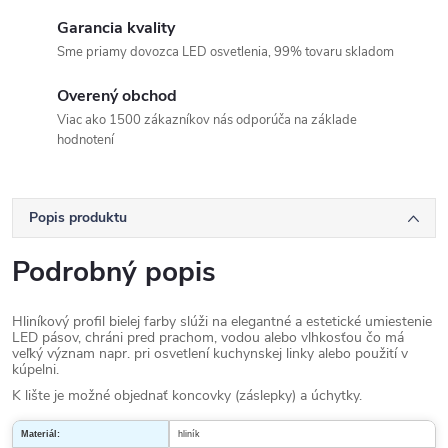
Garancia kvality
Sme priamy dovozca LED osvetlenia, 99% tovaru skladom
Overený obchod
Viac ako 1500 zákazníkov nás odporúča na základe
hodnotení
Popis produktu
Podrobný popis
Hliníkový profil bielej farby slúži na elegantné a estetické umiestenie
LED pásov, chráni pred prachom, vodou alebo vlhkosťou čo má
veľký význam napr. pri osvetlení kuchynskej linky alebo použití v
kúpelni.
K lište je možné objednať koncovky (záslepky) a úchytky.
Materiál:
hliník