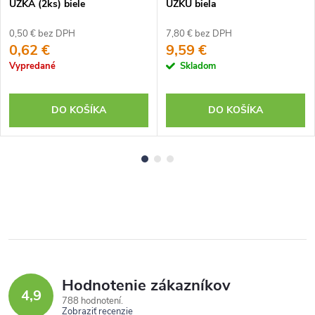
ÚZKA (2ks) biele
ÚZKU biela
0,50 € bez DPH
7,80 € bez DPH
0,62 €
9,59 €
Vypredané
Skladom
DO KOŠÍKA
DO KOŠÍKA
Hodnotenie zákazníkov
4,9
788 hodnotení
Zobraziť recenzie