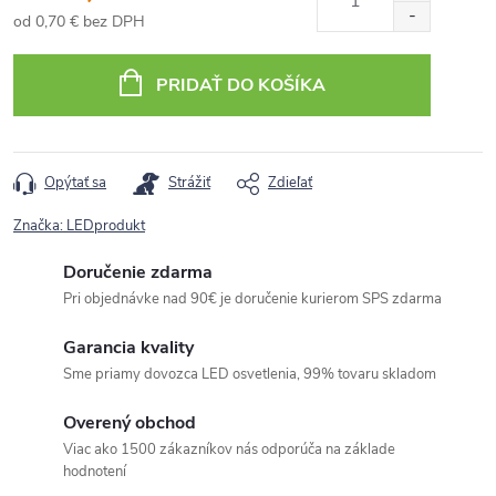
od
0,70 €
bez DPH
Jednotková
cena:
PRIDAŤ DO KOŠÍKA
Opýtať sa
Strážiť
Zdieľať
Značka:
LEDprodukt
Doručenie zdarma
Pri objednávke nad 90€ je doručenie kurierom SPS zdarma
Garancia kvality
Sme priamy dovozca LED osvetlenia, 99% tovaru skladom
Overený obchod
Viac ako 1500 zákazníkov nás odporúča na základe
hodnotení