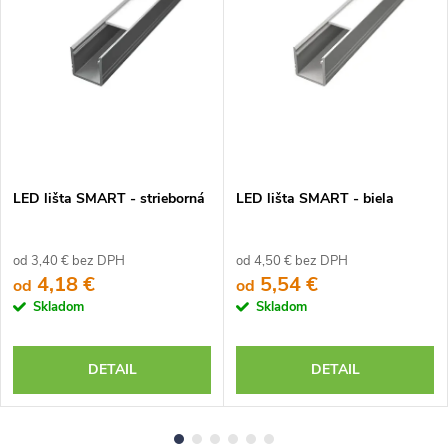
LED lišta SMART - strieborná
LED lišta SMART - biela
od 3,40 € bez DPH
od 4,50 € bez DPH
4,18 €
5,54 €
od
od
Skladom
Skladom
DETAIL
DETAIL