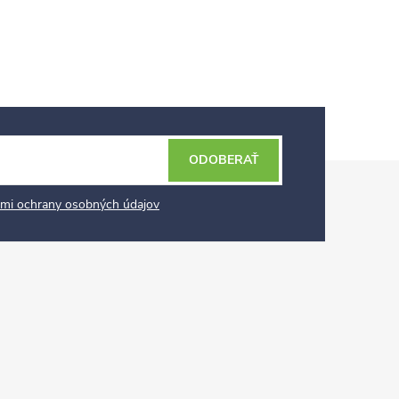
ODOBERAŤ
mi ochrany osobných údajov