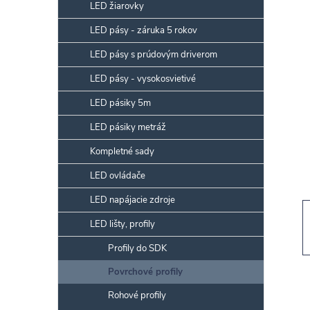
p
LED žiarovky
a
LED pásy - záruka 5 rokov
n
LED pásy s prúdovým driverom
e
l
LED pásy - vysokosvietivé
LED pásiky 5m
LED pásiky metráž
Kompletné sady
LED ovládače
LED napájacie zdroje
LED lišty, profily
Profily do SDK
Povrchové profily
Rohové profily