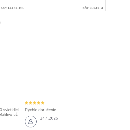
Kód:
LL131-RS
Kód:
LL131-U
 svietidiel
Rýchle doručenie
ľahlivo už
24.4.2025