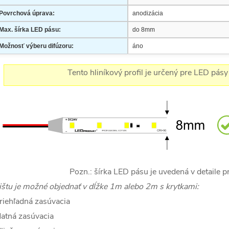
Povrchová úprava:
anodizácia
Max. šírka LED pásu:
do 8mm
Možnosť výberu difúzoru:
áno
Tento hliníkový profil je určený pre LED pásy
Pozn.: šírka LED pásu je uvedená v detaile 
ištu je možné objednať v dĺžke 1m alebo 2m s krytkami:
riehľadná zasúvacia
atná zasúvacia