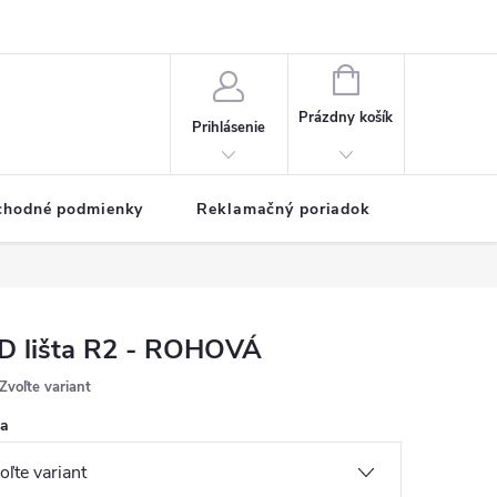
NÁKUPNÝ
KOŠÍK
Prázdny košík
Prihlásenie
chodné podmienky
Reklamačný poriadok
D lišta R2 - ROHOVÁ
Zvoľte variant
ka