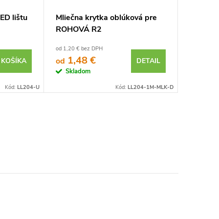
ED lištu
Mliečna krytka oblúková pre
ROHOVÁ R2
od 1,20 € bez DPH
1,48 €
od
 KOŠÍKA
DETAIL
Skladom
Kód:
LL204-U
Kód:
LL204-1M-MLK-D