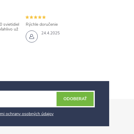
 svietidiel
Rýchle doručenie
ľahlivo už
24.4.2025
ODOBERAŤ
mi ochrany osobných údajov