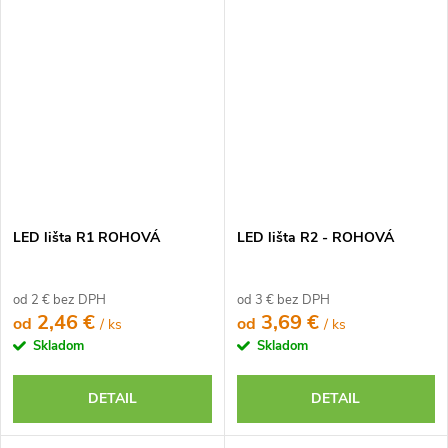
LED lišta R1 ROHOVÁ
LED lišta R2 - ROHOVÁ
od 2 € bez DPH
od 3 € bez DPH
2,46 €
3,69 €
od
od
/ ks
/ ks
Skladom
Skladom
DETAIL
DETAIL