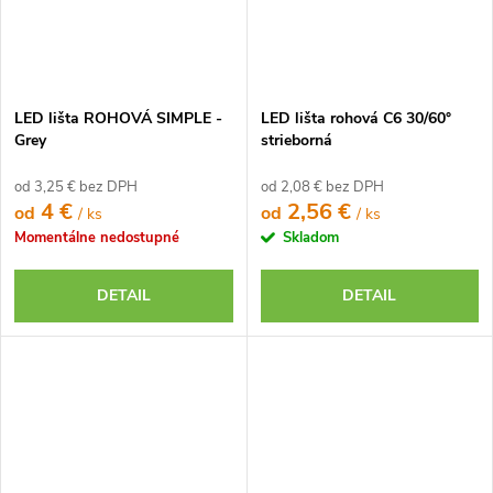
LED lišta ROHOVÁ SIMPLE -
LED lišta rohová C6 30/60°
Grey
strieborná
od 3,25 € bez DPH
od 2,08 € bez DPH
4 €
2,56 €
od
od
/ ks
/ ks
Momentálne nedostupné
Skladom
DETAIL
DETAIL