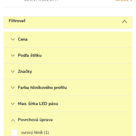
Filtrovať
Cena
Podľa štítku
Značky
Farba hliníkového profilu
Max. šírka LED pásu
Povrchová úprava
surový hliník
1