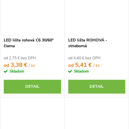
LED lišta rohová C6 30/60°
LED lišta ROHOVÁ -
čierna
strieborná
od 2,75 € bez DPH
od 4,40 € bez DPH
3,38 €
5,41 €
od
od
/ ks
/ ks
Skladom
Skladom
DETAIL
DETAIL