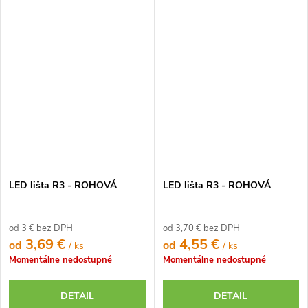
LED lišta R3 - ROHOVÁ
LED lišta R3 - ROHOVÁ
od 3 € bez DPH
od 3,70 € bez DPH
3,69 €
4,55 €
od
od
/ ks
/ ks
Momentálne nedostupné
Momentálne nedostupné
DETAIL
DETAIL