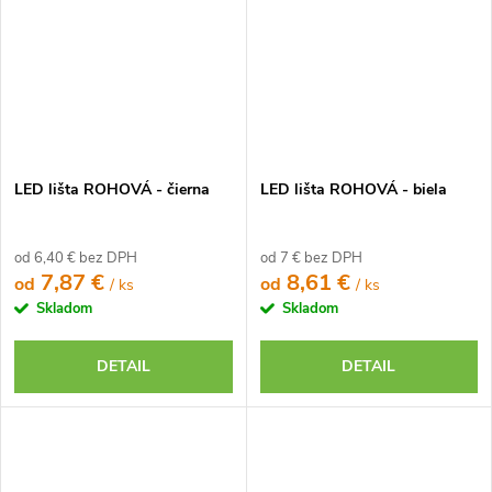
LED lišta ROHOVÁ - čierna
LED lišta ROHOVÁ - biela
od 6,40 € bez DPH
od 7 € bez DPH
7,87 €
8,61 €
od
od
/ ks
/ ks
Skladom
Skladom
DETAIL
DETAIL