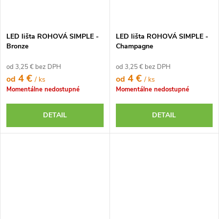
LED lišta ROHOVÁ SIMPLE -
LED lišta ROHOVÁ SIMPLE -
Bronze
Champagne
od 3,25 € bez DPH
od 3,25 € bez DPH
4 €
4 €
od
od
/ ks
/ ks
Momentálne nedostupné
Momentálne nedostupné
DETAIL
DETAIL