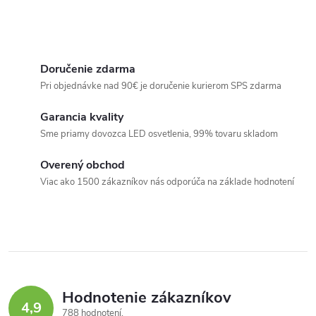
Doručenie zdarma
Pri objednávke nad 90€ je doručenie kurierom SPS zdarma
Garancia kvality
Sme priamy dovozca LED osvetlenia, 99% tovaru skladom
Overený obchod
Viac ako 1500 zákazníkov nás odporúča na základe hodnotení
Hodnotenie zákazníkov
4,9
788 hodnotení