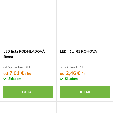
LED lišta PODHĽADOVÁ
LED lišta R1 ROHOVÁ
čierna
od 5,70 € bez DPH
od 2 € bez DPH
7,01 €
2,46 €
od
od
/ ks
/ ks
Skladom
Skladom
DETAIL
DETAIL