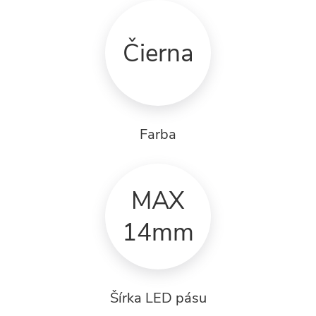
Čierna
Farba
MAX
14mm
Šírka LED pásu