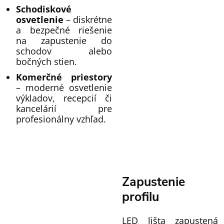
Schodiskové
osvetlenie
– diskrétne
a bezpečné riešenie
na zapustenie do
schodov alebo
bočných stien.
Komerčné priestory
– moderné osvetlenie
výkladov, recepcií či
kancelárií pre
profesionálny vzhľad.
Zapustenie
profilu
LED lišta zapustená