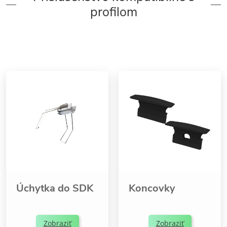
profilom
Úchytka do SDK
Koncovky
Zobraziť
Zobraziť