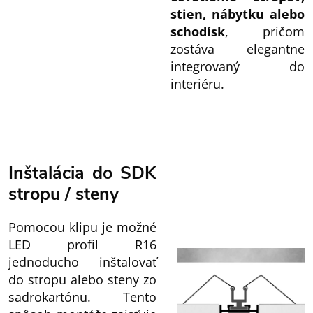
stien, nábytku alebo
schodísk
, pričom
zostáva elegantne
integrovaný do
interiéru.
Inštalácia do SDK
stropu / steny
Pomocou klipu je možné
LED profil R16
jednoducho inštalovať
do stropu alebo steny zo
sadrokartónu. Tento