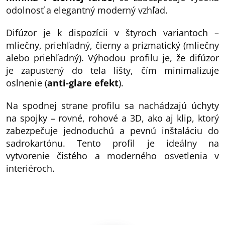
odolnosť a elegantný moderný vzhľad.
Difúzor je k dispozícii v štyroch variantoch –
mliečny, priehľadný, čierny a prizmatický (mliečny
alebo priehľadný). Výhodou profilu je, že difúzor
je zapustený do tela lišty, čím minimalizuje
oslnenie (
anti-glare efekt
).
Na spodnej strane profilu sa nachádzajú úchyty
na spojky – rovné, rohové a 3D, ako aj klip, ktorý
zabezpečuje jednoduchú a pevnú inštaláciu do
sadrokartónu. Tento profil je ideálny na
vytvorenie čistého a moderného osvetlenia v
interiéroch.