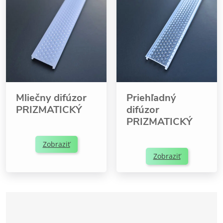
Mliečny difúzor
Priehľadný
PRIZMATICKÝ
difúzor
PRIZMATICKÝ
Zobraziť
Zobraziť