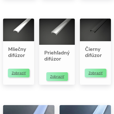
Mliečny
Čierny
Priehľadný
difúzor
difúzor
difúzor
Zobraziť
Zobraziť
Zobraziť