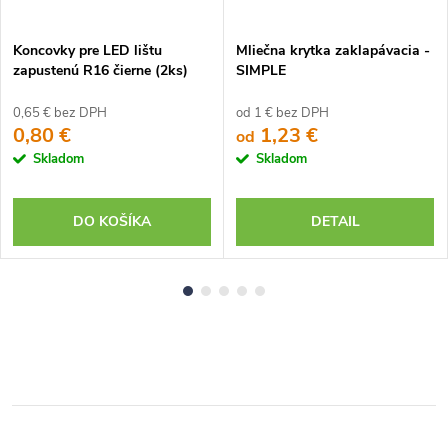
Koncovky pre LED lištu
Mliečna krytka zaklapávacia -
zapustenú R16 čierne (2ks)
SIMPLE
0,65 € bez DPH
od 1 € bez DPH
0,80 €
1,23 €
od
Skladom
Skladom
DO KOŠÍKA
DETAIL