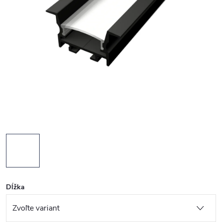
Dĺžka