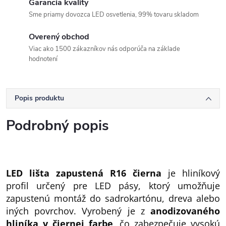
Garancia kvality
Sme priamy dovozca LED osvetlenia, 99% tovaru skladom
Overený obchod
Viac ako 1500 zákazníkov nás odporúča na základe
hodnotení
Popis produktu
Podrobný popis
LED lišta zapustená R16 čierna
je hliníkový
profil určený pre LED pásy, ktorý umožňuje
zapustenú montáž do sadrokartónu, dreva alebo
iných povrchov. Vyrobený je z
anodizovaného
hliníka v čiernej farbe
, čo zabezpečuje vysokú