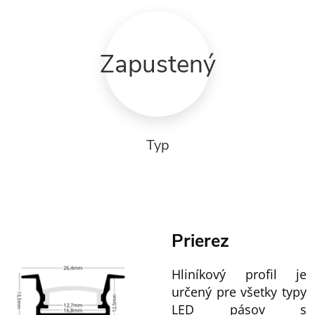
Zapustený
Typ
Prierez
Hliníkový profil je
určený pre všetky typy
LED pásov s