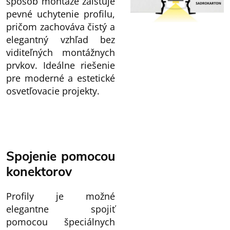
spôsob montáže zaisťuje
pevné uchytenie profilu,
pričom zachováva čistý a
elegantný vzhľad bez
viditeľných montážnych
prvkov. Ideálne riešenie
pre moderné a estetické
osvetľovacie projekty.
Spojenie pomocou
konektorov
Profily je možné
elegantne spojiť
pomocou špeciálnych