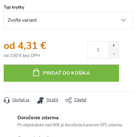
Typ krytky
od
4,31 €
od
3,50 €
bez DPH
Jednotková
cena:
PRIDAŤ DO KOŠÍKA
Opýtať sa
Strážiť
Zdieľať
Doručenie zdarma
Pri objednávke nad 90€ je doručenie kurierom SPS zdarma