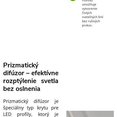
montáž
umožňuje
vytvorenie
čistých
svetelných línií
bez rušivých
prvkov.
Prizmatický
difúzor – efektívne
rozptýlenie svetla
bez oslnenia
Prizmatický difúzor je
špeciálny typ krytu pre
LED profily, ktorý je