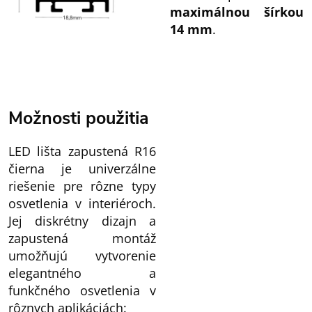
maximálnou šírkou
14 mm
.
Možnosti použitia
LED lišta zapustená R16
čierna je univerzálne
riešenie pre rôzne typy
osvetlenia v interiéroch.
Jej diskrétny dizajn a
zapustená montáž
umožňujú vytvorenie
elegantného a
funkčného osvetlenia v
rôznych aplikáciách: