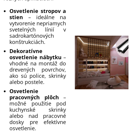
Osvetlenie stropov a
stien
– ideálne na
vytvorenie nepriamych
svetelných línií v
sadrokartónových
konštrukciách.
Dekoratívne
osvetlenie nábytku
–
vhodné na montáž do
drevených povrchov,
ako sú police, skrinky
alebo postele.
Osvetlenie
pracovných plôch
–
možné použitie pod
kuchynské skrinky
alebo nad pracovné
dosky pre efektívne
osvetlenie.