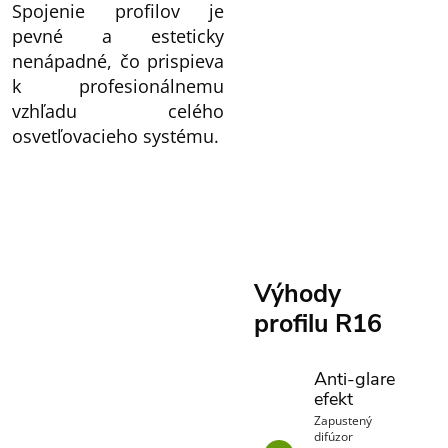
Spojenie profilov je
pevné a esteticky
nenápadné, čo prispieva
k profesionálnemu
vzhľadu celého
osvetľovacieho systému.
Výhody
profilu R16
Anti-glare
efekt
Zapustený
difúzor