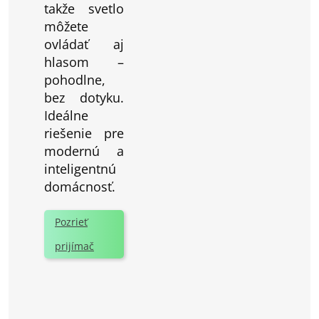
takže svetlo
môžete
ovládať aj
hlasom –
pohodlne,
bez dotyku.
Ideálne
riešenie pre
modernú a
inteligentnú
domácnosť.
Pozrieť
prijímač