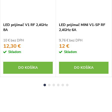
LED prijímač V1 RF 2,4GHz
LED prijímač MINI V1-SP RF
8A
2,4GHz 6A
10 € bez DPH
9,76 € bez DPH
12,30 €
12 €
Skladom
Skladom
DO KOŠÍKA
DO KOŠÍKA