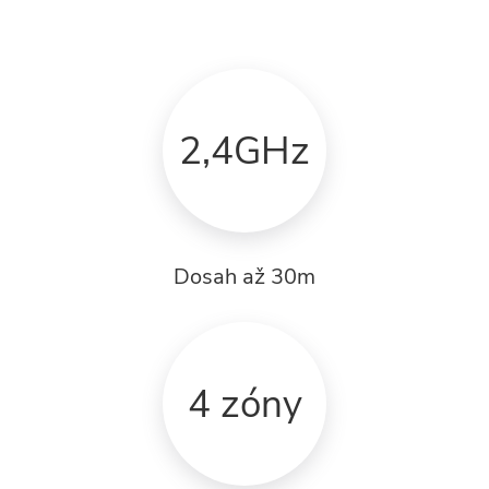
2,4GHz
Dosah až 30m
4 zóny