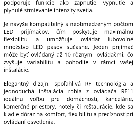
podporuje funkcie ako zapnutie, vypnutie a
plynulé stmievanie intenzity svetla.
Je navyše kompatibilný s neobmedzeným počtom
LED prijímačov, čím poskytuje maximálnu
flexibilitu a umožňuje ovládať ľubovoľné
množstvo LED pásov súčasne. Jeden prijímač
môže byť ovládaný až 10 rôznymi ovládačmi, čo
zvyšuje variabilitu a pohodlie v rámci vašej
inštalácie.
Elegantný dizajn, spoľahlivá RF technológia a
jednoduchá inštalácia robia z ovládača RF11
ideálnu voľbu pre domácnosti, kancelárie,
komerčné priestory, hotely či reštaurácie, kde sa
kladie dôraz na komfort, flexibilitu a precíznosť pri
ovládaní osvetlenia.