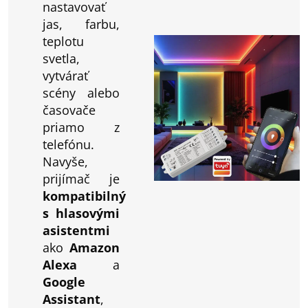
nastavovať
jas, farbu,
teplotu
svetla,
vytvárať
scény alebo
časovače
priamo z
telefónu.
Navyše,
prijímač je
kompatibilný
s hlasovými
asistentmi
ako
Amazon
Alexa
a
Google
Assistant
,