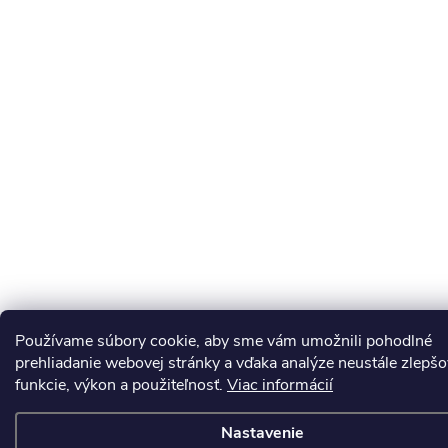
Používame súbory cookie, aby sme vám umožnili pohodlné
prehliadanie webovej stránky a vďaka analýze neustále zlepšov
funkcie, výkon a použiteľnosť.
Viac informácií
Nastavenie