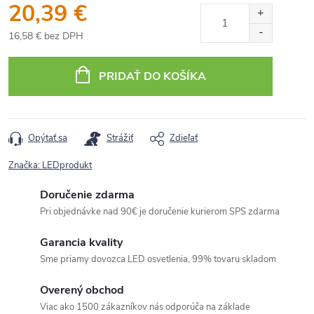
20,39 €
16,58 € bez DPH
Jednotková
cena:
PRIDAŤ DO KOŠÍKA
Opýtať sa
Strážiť
Zdieľať
Značka:
LEDprodukt
Doručenie zdarma
Pri objednávke nad 90€ je doručenie kurierom SPS zdarma
Garancia kvality
Sme priamy dovozca LED osvetlenia, 99% tovaru skladom
Overený obchod
Viac ako 1500 zákazníkov nás odporúča na základe