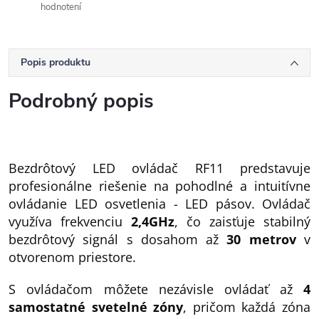
hodnotení
Popis produktu
Podrobný popis
Bezdrôtový LED ovládač RF11 predstavuje
profesionálne riešenie na pohodlné a intuitívne
ovládanie LED osvetlenia - LED pásov. Ovládač
využíva frekvenciu
2,4GHz
, čo zaisťuje stabilný
bezdrôtový signál s dosahom až
30 metrov
v
otvorenom priestore.
S ovládačom môžete nezávisle ovládať až
4
samostatné svetelné zóny
, pričom každá zóna