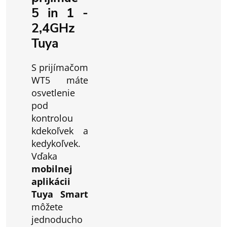
5 in 1 -
2,4GHz
Tuya
S prijímačom
WT5 máte
osvetlenie
pod
kontrolou
kdekoľvek a
kedykoľvek.
Vďaka
mobilnej
aplikácii
Tuya Smart
môžete
jednoducho