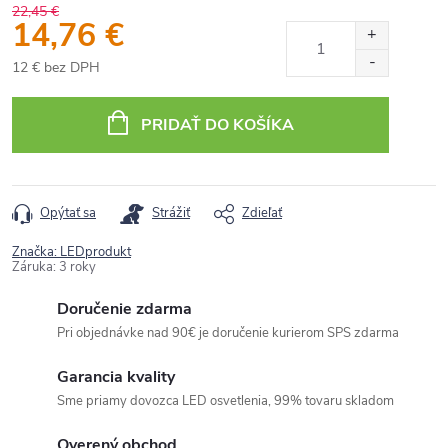
22,45 €
14,76 €
12 € bez DPH
Jednotková
cena:
PRIDAŤ DO KOŠÍKA
Opýtať sa
Strážiť
Zdieľať
Značka:
LEDprodukt
Záruka
:
3 roky
Doručenie zdarma
Pri objednávke nad 90€ je doručenie kurierom SPS zdarma
Garancia kvality
Sme priamy dovozca LED osvetlenia, 99% tovaru skladom
Overený obchod