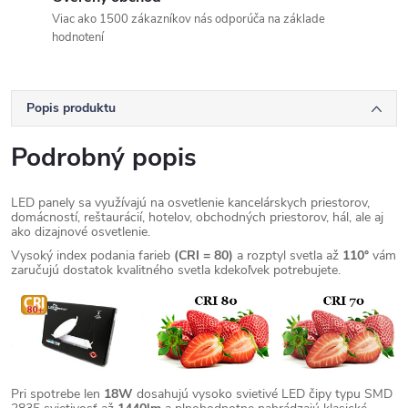
Viac ako 1500 zákazníkov nás odporúča na základe
hodnotení
Popis produktu
Podrobný popis
LED panely sa využívajú na osvetlenie kancelárskych priestorov,
domácností, reštaurácií, hotelov, obchodných priestorov, hál, ale aj
ako dizajnové osvetlenie.
Vysoký index podania farieb
(CRI = 80)
a rozptyl svetla až
110°
vám
zaručujú dostatok kvalitného svetla kdekoľvek potrebujete.
Pri spotrebe len
18W
dosahujú vysoko svietivé LED čipy typu SMD