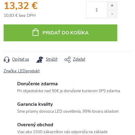
13,32 €
10,83 € bez DPH
Jednotková
cena:
PRIDAŤ DO KOŠÍKA
Opýtať sa
Strážiť
Zdieľať
Značka:
LEDprodukt
Doručenie zdarma
Pri objednávke nad 90€ je doručenie kurierom SPS zdarma
Garancia kvality
Sme priamy dovozca LED osvetlenia, 99% tovaru skladom
Overený obchod
Viac ako 1500 zákazníkov nás odporúča na základe