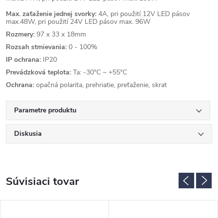
Max. zaťaženie jednej svorky:
4A, pri použití 12V LED pásov
max.48W, pri použití 24V LED pásov max. 96W
Rozmery:
97 x 33 x 18mm
Rozsah stmievania:
0 - 100%
IP ochrana:
IP20
Prevádzková teplota:
Ta: -30°C ~ +55°C
Ochrana:
opačná polarita, prehriatie, preťaženie, skrat
Parametre produktu
Diskusia
Súvisiaci tovar