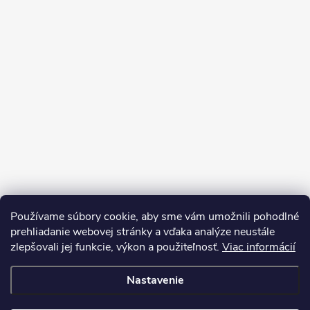
Používame súbory cookie, aby sme vám umožnili pohodlné
prehliadanie webovej stránky a vďaka analýze neustále
zlepšovali jej funkcie, výkon a použiteľnosť.
Viac informácií
Sledovať na Instagrame
Nastavenie