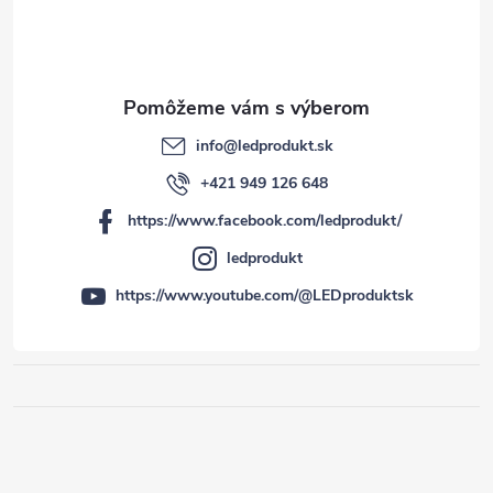
info
@
ledprodukt.sk
+421 949 126 648
https://www.facebook.com/ledprodukt/
ledprodukt
https://www.youtube.com/@LEDproduktsk