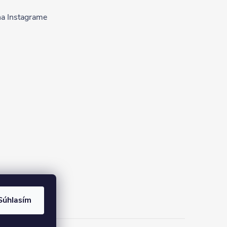
na Instagrame
Súhlasím