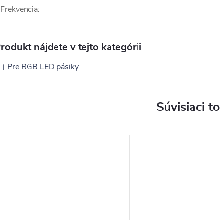
Frekvencia
:
rodukt nájdete v tejto kategórii
Pre RGB LED pásiky
Súvisiaci t