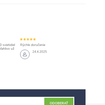
 svietidiel
Rýchle doručenie
ľahlivo už
24.4.2025
ODOBERAŤ