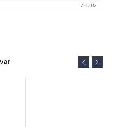
2,4GHz
ovar