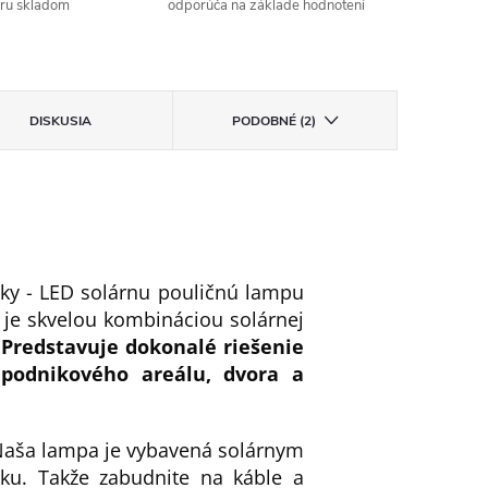
aru skladom
odporúča na základe hodnotení
DISKUSIA
PODOBNÉ (2)
ky - LED solárnu pouličnú lampu
je skvelou kombináciou solárnej
.
Predstavuje dokonalé riešenie
, podnikového areálu, dvora a
. Naša lampa je vybavená solárnym
ku. Takže zabudnite na káble a