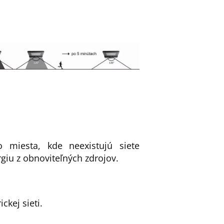
 miesta, kde neexistujú siete
giu z obnoviteľných zdrojov.
ckej sieti.