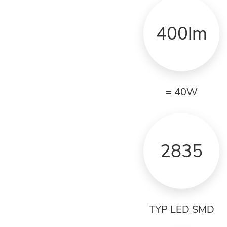
400lm
= 40W
2835
TYP LED SMD