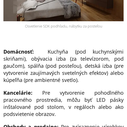
Osvetlenie SDK podhľadu, nábytku za posteľou
Domácnosť:
Kuchyňa (pod kuchynskými
skriňami), obývacia izba (za televízorom, pod
gaučom), spálňa (pod posteľou), detská izba (pre
vytvorenie zaujímavých svetelných efektov) alebo
kúpeľňa (pre ambientné svetlo).
Kancelárie:
Pre vytvorenie pohodlného
pracovného prostredia, môžu byť LED pásky
inštalované pod stolom, v regáloch alebo ako
podsvietenie obrazov.
Obchody a predajne:
Pre zvýraznenie výrobkov