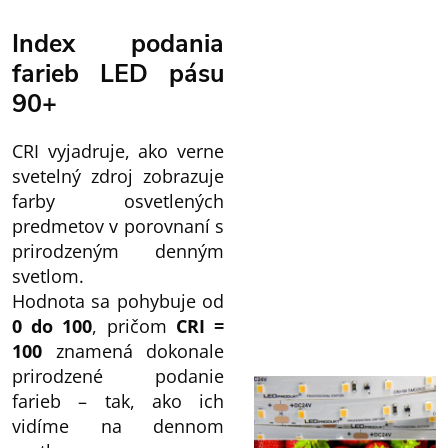
Index podania
farieb LED pásu
90+
CRI vyjadruje, ako verne
svetelný zdroj zobrazuje
farby osvetlených
predmetov v porovnaní s
prirodzeným denným
svetlom.
Hodnota sa pohybuje od
0 do 100
, pričom
CRI =
100
znamená dokonale
prirodzené podanie
farieb – tak, ako ich
vidíme na dennom