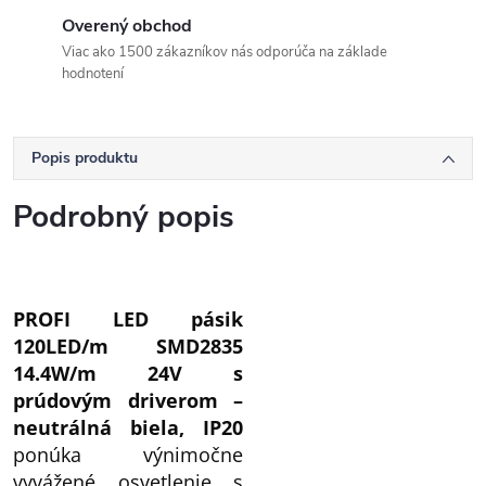
Overený obchod
Viac ako 1500 zákazníkov nás odporúča na základe
hodnotení
Popis produktu
Podrobný popis
PROFI LED pásik
120LED/m SMD2835
14.4W/m 24V s
prúdovým driverom –
neutrálná biela, IP20
ponúka výnimočne
vyvážené osvetlenie s