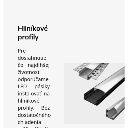
Hliníkové
profily
Pre
dosiahnutie
čo najdlhšej
životnosti
odporúčame
LED pásiky
inštalovať na
hliníkové
profily. Bez
dostatočného
chladenia