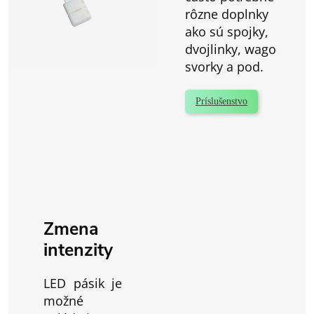
rôzne doplnky
ako sú spojky,
dvojlinky, wago
svorky a pod.
Príslušenstvo
Zmena
intenzity
LED pásik je
možné