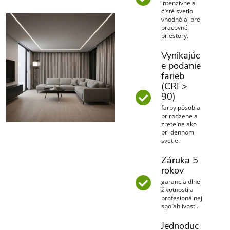
intenzívne a
čisté svetlo
vhodné aj pre
pracovné
priestory.
Vynikajúc
e podanie
farieb
(CRI >
90)
farby pôsobia
prirodzene a
zreteľne ako
pri dennom
svetle.
Záruka 5
rokov
garancia dlhej
životnosti a
profesionálnej
spoľahlivosti.
Jednoduc