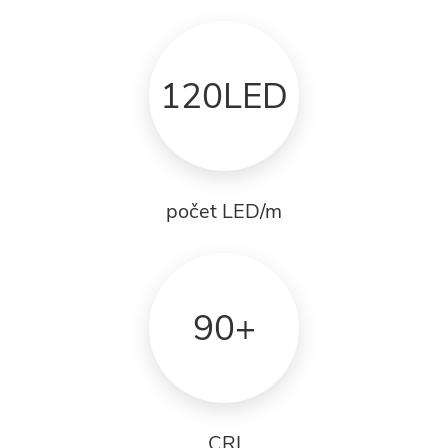
120LED
počet LED/m
90+
CRI