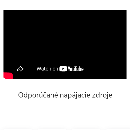
Odporúčané napájacie zdroje