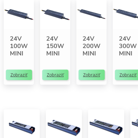
24V
24V
24V
24V
100W
150W
200W
300W
MINI
MINI
MINI
MINI
Zobraziť
Zobraziť
Zobraziť
Zobraziť