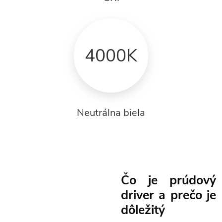
4000K
Neutrálna biela
Čo je prúdový
driver a prečo je
dôležitý