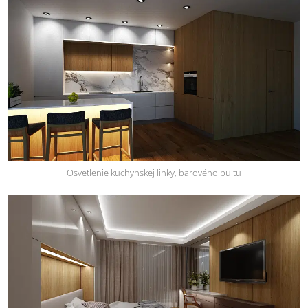
Osvetlenie kuchynskej linky, barového pultu