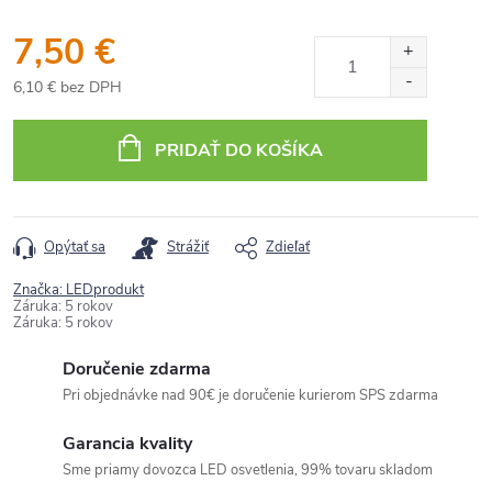
7,50 €
6,10 € bez DPH
Jednotková
cena:
PRIDAŤ DO KOŠÍKA
Opýtať sa
Strážiť
Zdieľať
Značka:
LEDprodukt
Záruka
:
5 rokov
Záruka
:
5 rokov
Doručenie zdarma
Pri objednávke nad 90€ je doručenie kurierom SPS zdarma
Garancia kvality
Sme priamy dovozca LED osvetlenia, 99% tovaru skladom