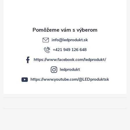
info
@
ledprodukt.sk
+421 949 126 648
https://www.facebook.com/ledprodukt/
ledprodukt
https://www.youtube.com/@LEDproduktsk