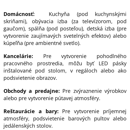
Domácnosť:
Kuchyňa (pod kuchynskými
skriňami), obývacia izba (za televízorom, pod
gaučom), spálňa (pod posteľou), detská izba (pre
vytvorenie zaujímavých svetelných efektov) alebo
kúpeľňa (pre ambientné svetlo).
Kancelárie:
Pre vytvorenie pohodlného
pracovného prostredia, môžu byť LED pásky
inštalované pod stolom, v regáloch alebo ako
podsvietenie obrazov.
Obchody a predajne:
Pre zvýraznenie výrobkov
alebo pre vytvorenie pútavej atmosféry.
Reštaurácie a bary:
Pre vytvorenie príjemnej
atmosféry, podsvietenie barových pultov alebo
jedálenských stolov.