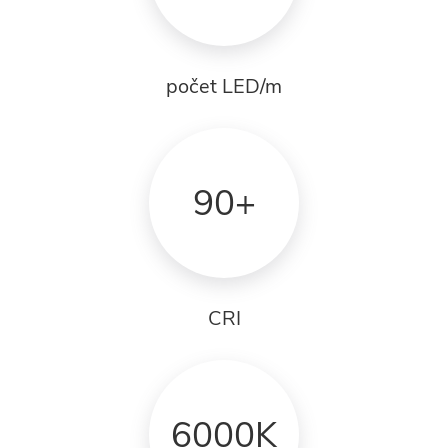
počet LED/m
90+
CRI
6000K