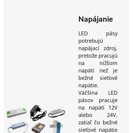
Napájanie
LED pásy
potrebujú
napájací zdroj,
pretože pracujú
na nižšom
napätí než je
bežné sieťové
napätie.
Väčšina LED
pásov pracuje
na napätí 12V
alebo 24V,
zatiaľ čo bežné
sieťové napätie