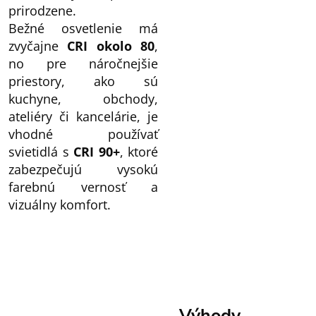
prirodzene.
Bežné osvetlenie má
zvyčajne
CRI okolo 80
,
no pre náročnejšie
priestory, ako sú
kuchyne, obchody,
ateliéry či kancelárie, je
vhodné používať
svietidlá s
CRI 90+
, ktoré
zabezpečujú vysokú
farebnú vernosť a
vizuálny komfort.
Výhody