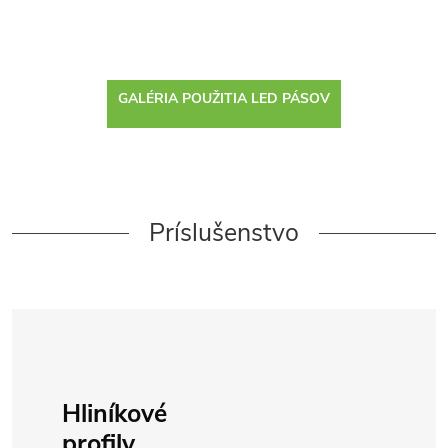
GALÉRIA POUŽITIA LED PÁSOV
Príslušenstvo
Hliníkové
profily