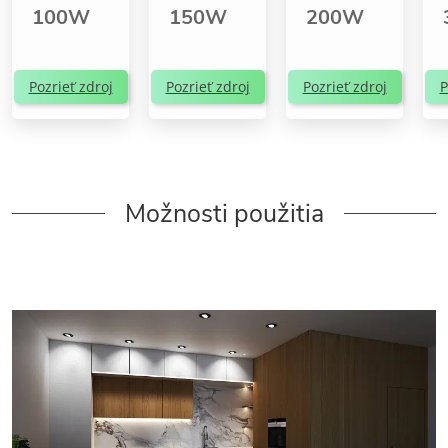
100W
150W
200W
Pozrieť zdroj
Pozrieť zdroj
Pozrieť zdroj
P
Možnosti použitia