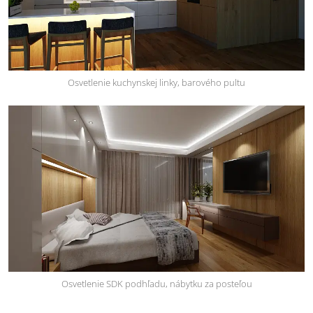
Osvetlenie kuchynskej linky, barového pultu
Osvetlenie SDK podhľadu, nábytku za posteľou