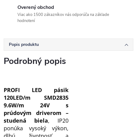
Overený obchod
Viac ako 1500 zákazníkov nás odporúča na základe
hodnotení
Popis produktu
Podrobný popis
PROFI LED pásik
120LED/m SMD2835
9.6W/m 24V s
prúdovým driverom –
studená biela
, IP20
ponúka vysoký výkon,
dlhú životnosť a