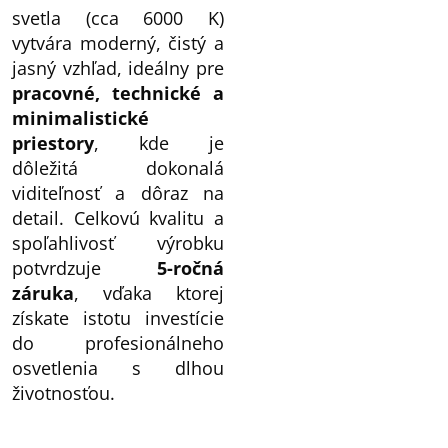
svetla (cca 6000 K)
vytvára moderný, čistý a
jasný vzhľad, ideálny pre
pracovné, technické a
minimalistické
priestory
, kde je
dôležitá dokonalá
viditeľnosť a dôraz na
detail. Celkovú kvalitu a
spoľahlivosť výrobku
potvrdzuje
5-ročná
záruka
, vďaka ktorej
získate istotu investície
do profesionálneho
osvetlenia s dlhou
životnosťou.