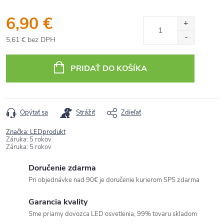
6,90 €
5,61 € bez DPH
Jednotková
cena:
PRIDAŤ DO KOŠÍKA
Opýtať sa
Strážiť
Zdieľať
Značka:
LEDprodukt
Záruka
:
5 rokov
Záruka
:
5 rokov
Doručenie zdarma
Pri objednávke nad 90€ je doručenie kurierom SPS zdarma
Garancia kvality
Sme priamy dovozca LED osvetlenia, 99% tovaru skladom