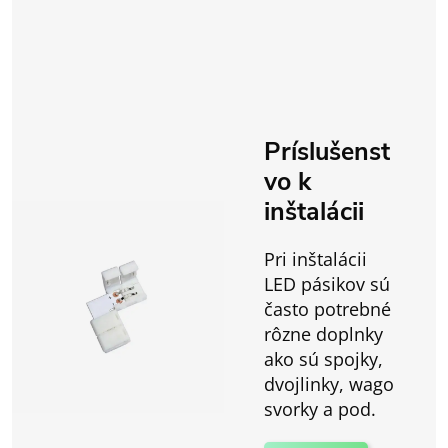
Príslušenst
vo k
inštalácii
Pri inštalácii
LED pásikov sú
často potrebné
rôzne doplnky
ako sú spojky,
dvojlinky, wago
svorky a pod.