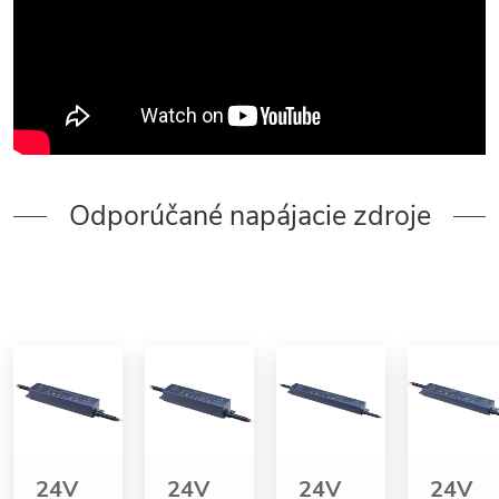
Odporúčané napájacie zdroje
24V
24V
24V
24V