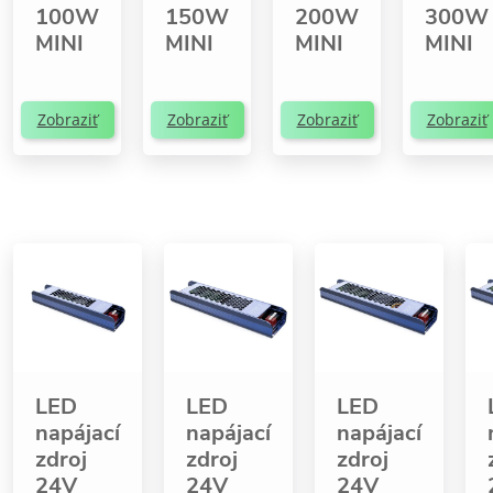
100W
150W
200W
300W
MINI
MINI
MINI
MINI
Zobraziť
Zobraziť
Zobraziť
Zobraziť
LED
LED
LED
napájací
napájací
napájací
zdroj
zdroj
zdroj
24V
24V
24V