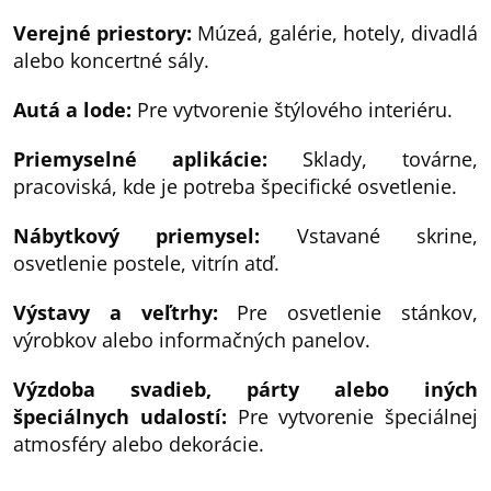
Verejné priestory:
Múzeá, galérie, hotely, divadlá
alebo koncertné sály.
Autá a lode:
Pre vytvorenie štýlového interiéru.
Priemyselné aplikácie:
Sklady, továrne,
pracoviská, kde je potreba špecifické osvetlenie.
Nábytkový priemysel:
Vstavané skrine,
osvetlenie postele, vitrín atď.
Výstavy a veľtrhy:
Pre osvetlenie stánkov,
výrobkov alebo informačných panelov.
Výzdoba svadieb, párty alebo iných
špeciálnych udalostí:
Pre vytvorenie špeciálnej
atmosféry alebo dekorácie.