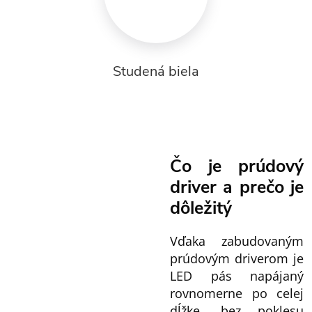
Studená biela
Čo je prúdový
driver a prečo je
dôležitý
Vďaka zabudovaným
prúdovým driverom je
LED pás napájaný
rovnomerne po celej
dĺžke, bez poklesu