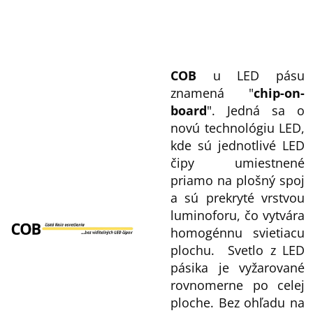
COB
u LED pásu
znamená "
chip-on-
board
". Jedná sa o
novú technológiu LED,
kde sú jednotlivé LED
čipy umiestnené
priamo na plošný spoj
a sú prekryté vrstvou
luminoforu, čo vytvára
homogénnu svietiacu
plochu. Svetlo z LED
pásika je vyžarované
rovnomerne po celej
ploche. Bez ohľadu na