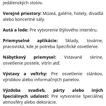
jedálenských stolov.
Verejné priestory:
Múzeá, galérie, hotely, divadlá
alebo koncertné sály.
Autá a lode:
Pre vytvorenie štýlového interiéru.
Priemyselné aplikácie:
Sklady, továrne,
pracoviská, kde je potreba špecifické osvetlenie.
Nábytkový priemysel:
Vstavané skrine,
osvetlenie postele, vitrín atď.
Výstavy a veľtrhy:
Pre osvetlenie stánkov,
výrobkov alebo informačných panelov.
Výzdoba svadieb, párty alebo iných
špeciálnych udalostí:
Pre vytvorenie špeciálnej
atmosféry alebo dekorácie.