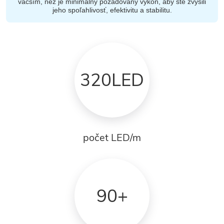
väčším, než je minimálny požadovaný výkon, aby ste zvýšili
jeho spoľahlivosť, efektivitu a stabilitu.
320LED
počet LED/m
90+