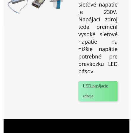
sieťové napätie
je 230V.
Napájací zdroj
teda premení
vysoké sieťové
napätie na
nižšie napätie
potrebné pre
prevádzku LED
pásov.
LED napájacie
zdroje