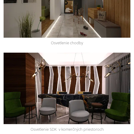
Osvetlenie chodby
Osvetlenie SDK v komerčných priestoroch