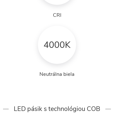
CRI
4000K
Neutrálna biela
LED pásik s technológiou COB