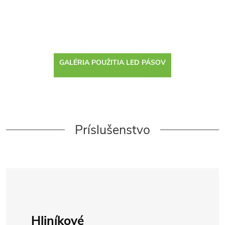
GALÉRIA POUŽITIA LED PÁSOV
Príslušenstvo
Hliníkové