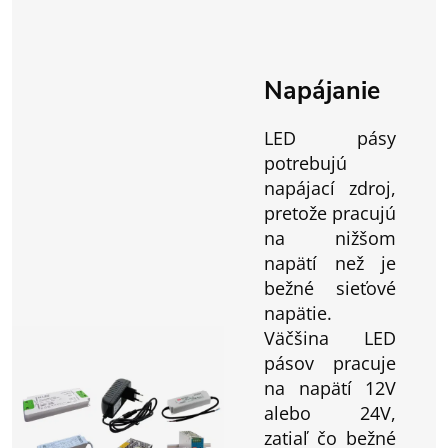
Napájanie
LED pásy
potrebujú
napájací zdroj,
pretože pracujú
na nižšom
napätí než je
bežné sieťové
napätie.
Väčšina LED
pásov pracuje
na napätí 12V
alebo 24V,
zatiaľ čo bežné