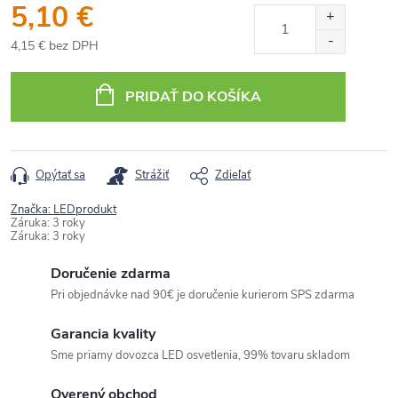
5,10 €
4,15 € bez DPH
Jednotková
cena:
PRIDAŤ DO KOŠÍKA
Opýtať sa
Strážiť
Zdieľať
Značka:
LEDprodukt
Záruka
:
3 roky
Záruka
:
3 roky
Doručenie zdarma
Pri objednávke nad 90€ je doručenie kurierom SPS zdarma
Garancia kvality
Sme priamy dovozca LED osvetlenia, 99% tovaru skladom
Overený obchod