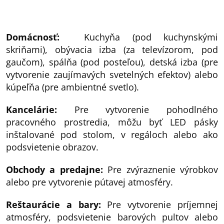
Domácnosť:
Kuchyňa (pod kuchynskými
skriňami), obývacia izba (za televízorom, pod
gaučom), spálňa (pod posteľou), detská izba (pre
vytvorenie zaujímavých svetelných efektov) alebo
kúpeľňa (pre ambientné svetlo).
Kancelárie:
Pre vytvorenie pohodlného
pracovného prostredia, môžu byť LED pásky
inštalované pod stolom, v regáloch alebo ako
podsvietenie obrazov.
Obchody a predajne:
Pre zvýraznenie výrobkov
alebo pre vytvorenie pútavej atmosféry.
Reštaurácie a bary:
Pre vytvorenie príjemnej
atmosféry, podsvietenie barových pultov alebo