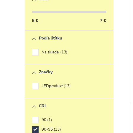
5
€
7
€
Podľa štítku
Na sklade
13
Značky
LEDprodukt
13
CRI
90
1
90-95
13