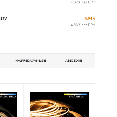
4,82 € bez DPH
5,94 €
 12V
4,83 € bez DPH
NAJPREDÁVANEJŠIE
ABECEDNE