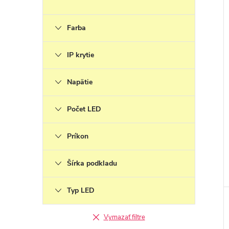
Farba
IP krytie
Napätie
Počet LED
Príkon
Šírka podkladu
Typ LED
Vymazať filtre