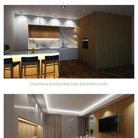
Osvetlenie kuchynskej linky, barového pultu