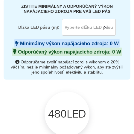
ZISTITE MINIMÁLNY A ODPORÚČANÝ VÝKON
NAPÁJACIEHO ZDROJA PRE VÁŠ LED PÁS
Dĺžka LED pásu (m):
Minimálny výkon napájacieho zdroja:
0
W
Odporúčaný výkon napájacieho zdroja:
0
W
Odporúčame zvoliť napájací zdroj s výkonom o 20%
väčším, než je minimálny požadovaný výkon, aby ste zvýšili
jeho spoľahlivosť, efektivitu a stabilitu.
480LED