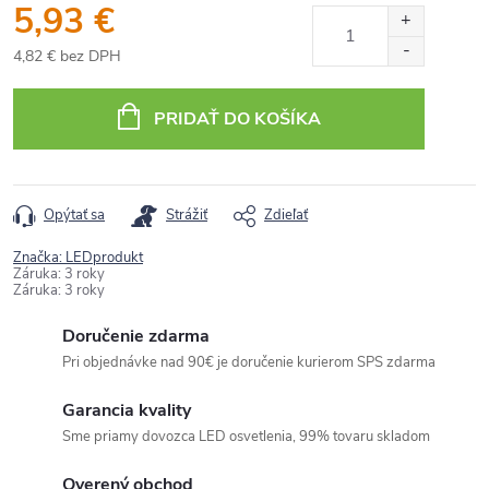
5,93 €
4,82 € bez DPH
Jednotková
cena:
PRIDAŤ DO KOŠÍKA
Opýtať sa
Strážiť
Zdieľať
Značka:
LEDprodukt
Záruka
:
3 roky
Záruka
:
3 roky
Doručenie zdarma
Pri objednávke nad 90€ je doručenie kurierom SPS zdarma
Garancia kvality
Sme priamy dovozca LED osvetlenia, 99% tovaru skladom
Overený obchod