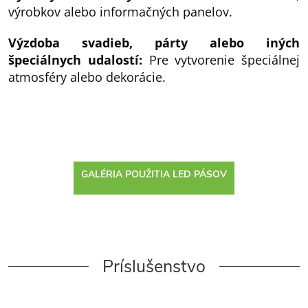
výrobkov alebo informačných panelov.
Výzdoba svadieb, párty alebo iných
špeciálnych udalostí:
Pre vytvorenie špeciálnej
atmosféry alebo dekorácie.
GALÉRIA POUŽITIA LED PÁSOV
Príslušenstvo