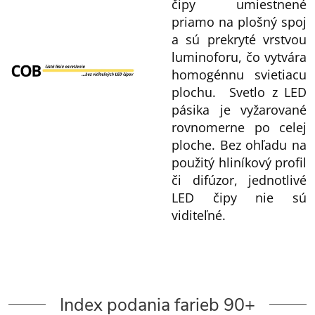
čipy umiestnené
priamo na plošný spoj
a sú prekryté vrstvou
luminoforu, čo vytvára
homogénnu svietiacu
plochu. Svetlo z LED
pásika je vyžarované
rovnomerne po celej
ploche. Bez ohľadu na
použitý hliníkový profil
či difúzor, jednotlivé
LED čipy nie sú
viditeľné.
Index podania farieb 90+