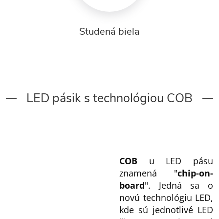
Studená biela
LED pásik s technológiou COB
COB
u LED pásu
znamená "
chip-on-
board
". Jedná sa o
novú technológiu LED,
kde sú jednotlivé LED