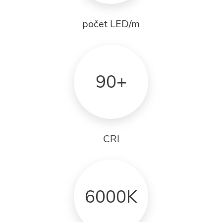
počet LED/m
90+
CRI
6000K