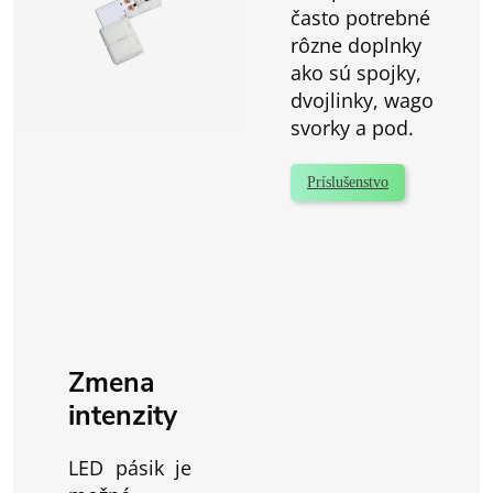
často potrebné
rôzne doplnky
ako sú spojky,
dvojlinky, wago
svorky a pod.
Príslušenstvo
Zmena
intenzity
LED pásik je