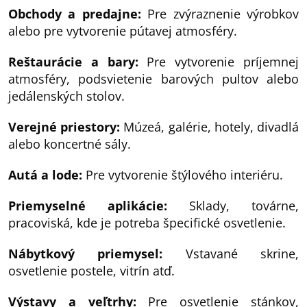
Obchody a predajne:
Pre zvýraznenie výrobkov
alebo pre vytvorenie pútavej atmosféry.
Reštaurácie a bary:
Pre vytvorenie príjemnej
atmosféry, podsvietenie barových pultov alebo
jedálenských stolov.
Verejné priestory:
Múzeá, galérie, hotely, divadlá
alebo koncertné sály.
Autá a lode:
Pre vytvorenie štýlového interiéru.
Priemyselné aplikácie:
Sklady, továrne,
pracoviská, kde je potreba špecifické osvetlenie.
Nábytkový priemysel:
Vstavané skrine,
osvetlenie postele, vitrín atď.
Výstavy a veľtrhy:
Pre osvetlenie stánkov,