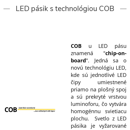
LED pásik s technológiou COB
COB
u LED pásu
znamená "
chip-on-
board
". Jedná sa o
novú technológiu LED,
kde sú jednotlivé LED
čipy umiestnené
priamo na plošný spoj
a sú prekryté vrstvou
luminoforu, čo vytvára
homogénnu svietiacu
plochu. Svetlo z LED
pásika je vyžarované