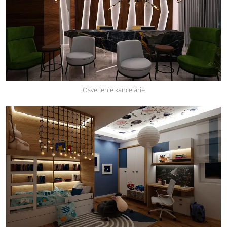
Osvetlenie kancelárie