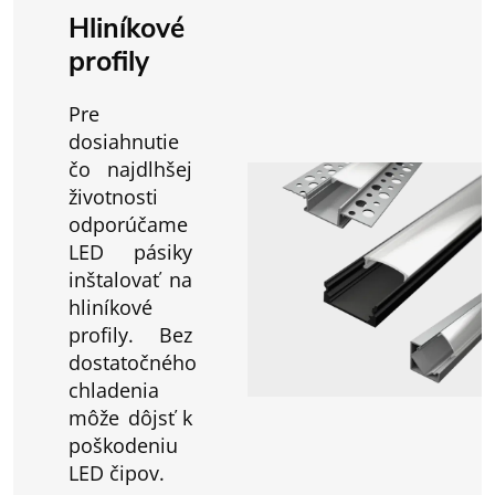
Hliníkové
profily
Pre
dosiahnutie
čo najdlhšej
životnosti
odporúčame
LED pásiky
inštalovať na
hliníkové
profily. Bez
dostatočného
chladenia
môže dôjsť k
poškodeniu
LED čipov.