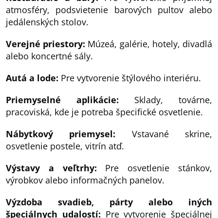
atmosféry, podsvietenie barových pultov alebo
jedálenských stolov.
Verejné priestory:
Múzeá, galérie, hotely, divadlá
alebo koncertné sály.
Autá a lode:
Pre vytvorenie štýlového interiéru.
Priemyselné aplikácie:
Sklady, továrne,
pracoviská, kde je potreba špecifické osvetlenie.
Nábytkový priemysel:
Vstavané skrine,
osvetlenie postele, vitrín atď.
Výstavy a veľtrhy:
Pre osvetlenie stánkov,
výrobkov alebo informačných panelov.
Výzdoba svadieb, párty alebo iných
špeciálnych udalostí:
Pre vytvorenie špeciálnej