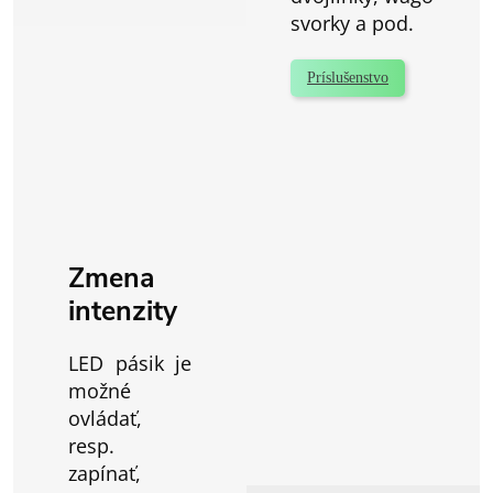
svorky a pod.
Príslušenstvo
Zmena
intenzity
LED pásik je
možné
ovládať,
resp.
zapínať,