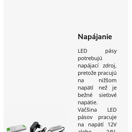
Napájanie
LED pásy
potrebujú
napájací zdroj,
pretože pracujú
na nižšom
napätí než je
bežné sieťové
napätie.
Väčšina LED
pásov pracuje
na napätí 12V
alebo 24V,