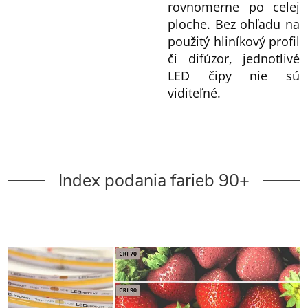
rovnomerne po celej
ploche. Bez ohľadu na
použitý hliníkový profil
či difúzor, jednotlivé
LED čipy nie sú
viditeľné.
Index podania farieb 90+