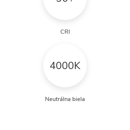
CRI
4000K
Neutrálna biela