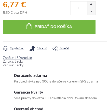
6,77 €
5,50 € bez DPH
Jednotková
cena:
PRIDAŤ DO KOŠÍKA
Opýtať sa
Strážiť
Zdieľať
Značka:
LEDprodukt
Záruka
:
3 roky
Záruka
:
3 roky
Doručenie zdarma
Pri objednávke nad 90€ je doručenie kurierom SPS zdarma
Garancia kvality
Sme priamy dovozca LED osvetlenia, 99% tovaru skladom
Overený obchod