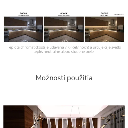
Teplota chromatickosti je udávaná v K (Kelvinoch) a určuje či je svetlo
teplé, neutrálne alebo studené biele.
Možnosti použitia