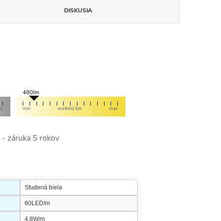
DISKUSIA
480lm
ax
min
svetelný tok
max
 záruka 5 rokov
Studená biela
60LED/m
4,8W/m