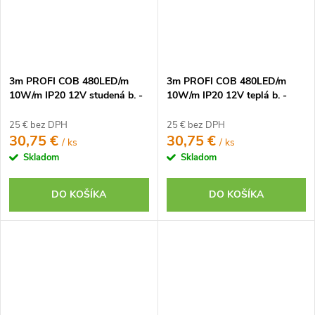
3m PROFI COB 480LED/m
3m PROFI COB 480LED/m
10W/m IP20 12V studená b. -
10W/m IP20 12V teplá b. -
KOMPLETNÁ SADA
KOMPLETNÁ SADA
25 € bez DPH
25 € bez DPH
30,75 €
30,75 €
/ ks
/ ks
Skladom
Skladom
DO KOŠÍKA
DO KOŠÍKA