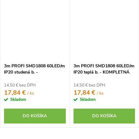
3m PROFI SMD1808 60LED/m
3m PROFI SMD1808 60LED/m
IP20 studená b. -
IP20 teplá b. - KOMPLETNÁ
KOMPLETNÁ SADA
SADA
14,50 € bez DPH
14,50 € bez DPH
17,84 €
17,84 €
/ ks
/ ks
Skladom
Skladom
DO KOŠÍKA
DO KOŠÍKA