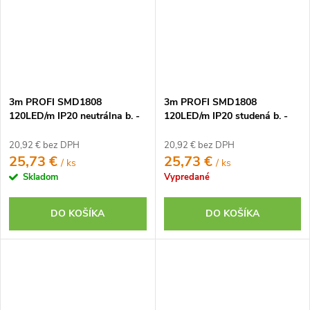
3m PROFI SMD1808
3m PROFI SMD1808
120LED/m IP20 neutrálna b. -
120LED/m IP20 studená b. -
KOMPLETNÁ SADA
KOMPLETNÁ SADA
20,92 € bez DPH
20,92 € bez DPH
25,73 €
25,73 €
/ ks
/ ks
Skladom
Vypredané
DO KOŠÍKA
DO KOŠÍKA