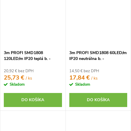
3m PROFI SMD1808
3m PROFI SMD1808 60LED/m
120LED/m IP20 teplá b. -
IP20 neutrálna b. -
KOMPLETNÁ SADA
KOMPLETNÁ SADA
20,92 € bez DPH
14,50 € bez DPH
25,73 €
17,84 €
/ ks
/ ks
Skladom
Skladom
DO KOŠÍKA
DO KOŠÍKA