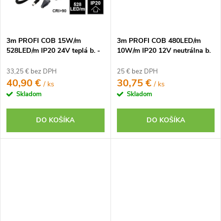
3m PROFI COB 15W/m
3m PROFI COB 480LED/m
528LED/m IP20 24V teplá b. -
10W/m IP20 12V neutrálna b.
KOMPLETNÁ SADA
- KOMPLETNÁ SADA
33,25 € bez DPH
25 € bez DPH
40,90 €
30,75 €
/ ks
/ ks
Skladom
Skladom
DO KOŠÍKA
DO KOŠÍKA