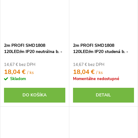
2m PROFI SMD1808
2m PROFI SMD1808
120LED/m IP20 neutrálna b. -
120LED/m IP20 studená b. -
KOMPLETNÁ SADA
KOMPLETNÁ SADA
14,67 € bez DPH
14,67 € bez DPH
18,04 €
18,04 €
/ ks
/ ks
Skladom
Momentálne nedostupné
DO KOŠÍKA
DETAIL