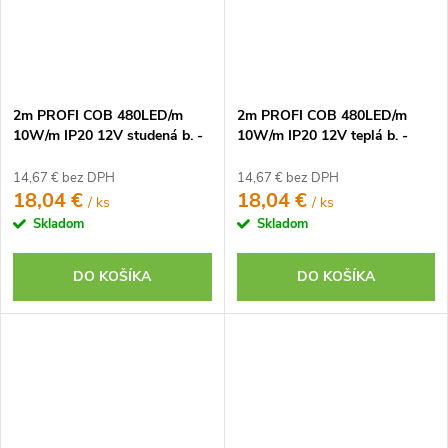
2m PROFI COB 480LED/m
2m PROFI COB 480LED/m
10W/m IP20 12V studená b. -
10W/m IP20 12V teplá b. -
KOMPLETNÁ SADA
KOMPLETNÁ SADA
14,67 € bez DPH
14,67 € bez DPH
18,04 €
18,04 €
/ ks
/ ks
Skladom
Skladom
DO KOŠÍKA
DO KOŠÍKA