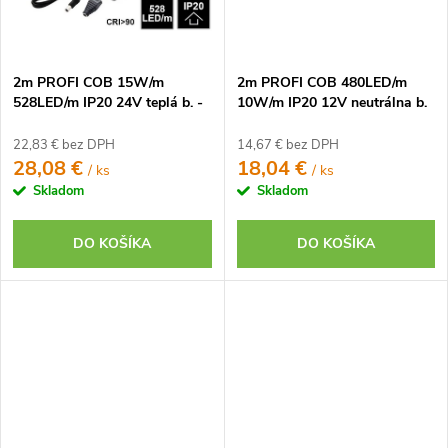
2m PROFI COB 15W/m
2m PROFI COB 480LED/m
528LED/m IP20 24V teplá b. -
10W/m IP20 12V neutrálna b.
KOMPLETNÁ SADA
- KOMPLETNÁ SADA
22,83 € bez DPH
14,67 € bez DPH
28,08 €
18,04 €
/ ks
/ ks
Skladom
Skladom
DO KOŠÍKA
DO KOŠÍKA