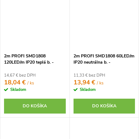
2m PROFI SMD1808
2m PROFI SMD1808 60LED/m
120LED/m IP20 teplá b. -
IP20 neutrálna b. -
KOMPLETNÁ SADA
KOMPLETNÁ SADA
14,67 € bez DPH
11,33 € bez DPH
18,04 €
13,94 €
/ ks
/ ks
Skladom
Skladom
DO KOŠÍKA
DO KOŠÍKA