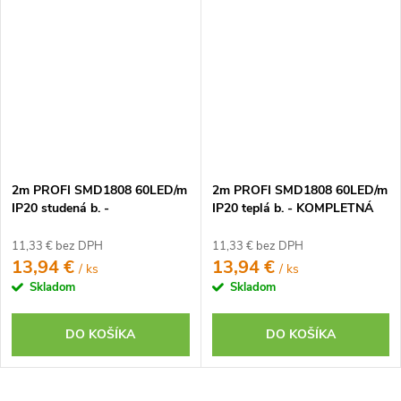
2m PROFI SMD1808 60LED/m
2m PROFI SMD1808 60LED/m
IP20 studená b. -
IP20 teplá b. - KOMPLETNÁ
KOMPLETNÁ SADA
SADA
11,33 € bez DPH
11,33 € bez DPH
13,94 €
13,94 €
/ ks
/ ks
Skladom
Skladom
DO KOŠÍKA
DO KOŠÍKA