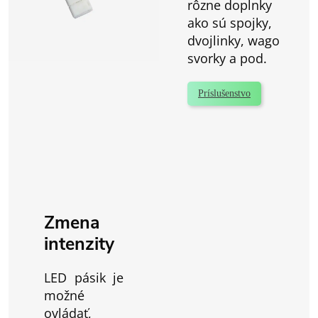
rôzne doplnky
ako sú spojky,
dvojlinky, wago
svorky a pod.
Príslušenstvo
Zmena
intenzity
LED pásik je
možné
ovládať,