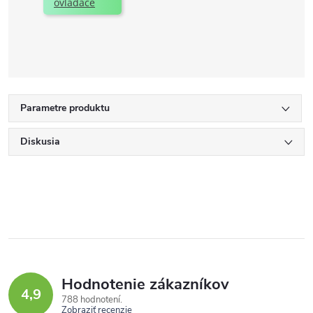
ovládače
Parametre produktu
Diskusia
Hodnotenie zákazníkov
4,9
788 hodnotení
Zobraziť recenzie