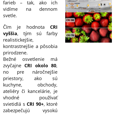
farieb – tak, ako ich
vidíme na dennom
svetle.
Čím je hodnota
CRI
vyššia
, tým sú farby
realistickejšie,
kontrastnejšie a pôsobia
prirodzene.
Bežné osvetlenie má
zvyčajne
CRI okolo 80
,
no pre náročnejšie
priestory, ako sú
kuchyne, obchody,
ateliéry či kancelárie, je
vhodné používať
svietidlá s
CRI 90+
, ktoré
zabezpečujú vysokú