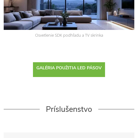
Osvetlenie SDK podhľadu a TV skrinka
GALÉRIA POUŽITIA LED PÁSOV
Príslušenstvo