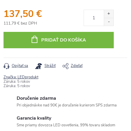
137,50 €
111,79 € bez DPH
Jednotková
cena:
PRIDAŤ DO KOŠÍKA
Opýtať sa
Strážiť
Zdieľať
Značka:
LEDprodukt
Záruka
:
5 rokov
Záruka
:
5 rokov
Doručenie zdarma
Pri objednávke nad 90€ je doručenie kurierom SPS zdarma
Garancia kvality
Sme priamy dovozca LED osvetlenia, 99% tovaru skladom