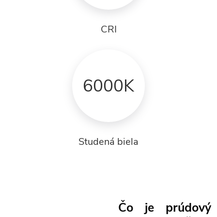
CRI
6000K
Studená biela
Čo je prúdový