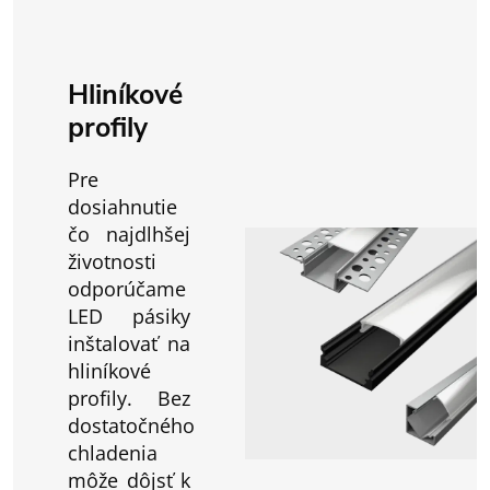
Hliníkové
profily
Pre
dosiahnutie
čo najdlhšej
životnosti
odporúčame
LED pásiky
inštalovať na
hliníkové
profily. Bez
dostatočného
chladenia
môže dôjsť k