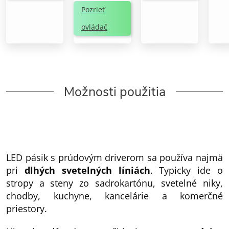
Pozrieť
ovládač
Možnosti použitia
LED pásik s prúdovým driverom sa používa najmä
pri
dlhých svetelných líniách
. Typicky ide o
stropy a steny zo sadrokartónu, svetelné niky,
chodby, kuchyne, kancelárie a komerčné
priestory.