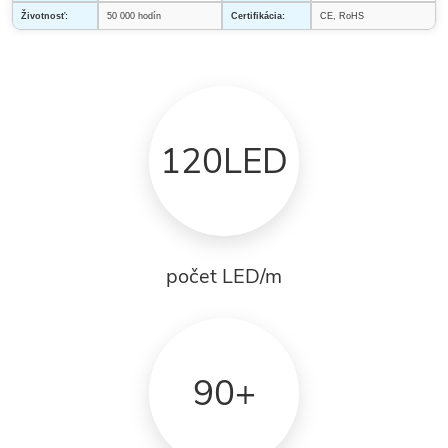
Životnosť:
50 000 hodín
Certifikácia:
CE, RoHS
120LED
počet LED/m
90+