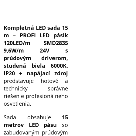
Kompletná LED sada 15
m – PROFI LED pásik
120LED/m SMD2835
9,6W/m 24V s
prúdovým driverom,
studená biela 6000K,
IP20 + napájací zdroj
predstavuje hotové a
technicky správne
riešenie profesionálneho
osvetlenia.
Sada obsahuje
15
metrov LED pásu
so
zabudovaným prúdovým