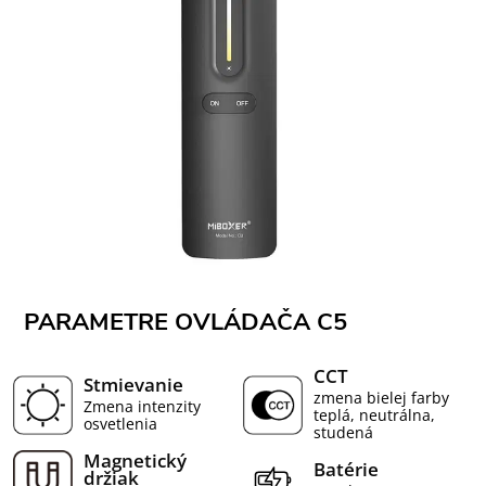
PARAMETRE OVLÁDAČA C5
CCT
Stmievanie
zmena bielej farby
Zmena intenzity
teplá, neutrálna,
osvetlenia
studená
Magnetický
Batérie
držiak