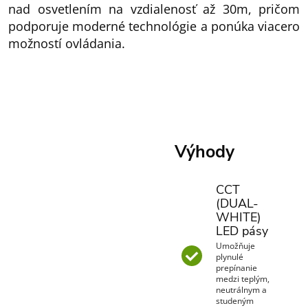
nad osvetlením na vzdialenosť až 30m, pričom
podporuje moderné technológie a ponúka viacero
možností ovládania.
Výhody
CCT
(DUAL-
WHITE)
LED pásy
Umožňuje
plynulé
prepínanie
medzi teplým,
neutrálnym a
studeným