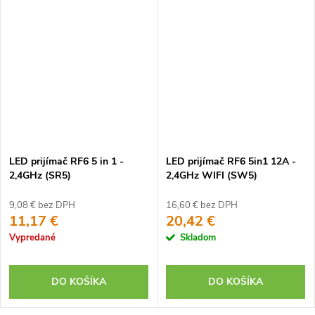
LED prijímač RF6 5 in 1 -
LED prijímač RF6 5in1 12A -
2,4GHz (SR5)
2,4GHz WIFI (SW5)
9,08 € bez DPH
16,60 € bez DPH
11,17 €
20,42 €
Vypredané
Skladom
DO KOŠÍKA
DO KOŠÍKA