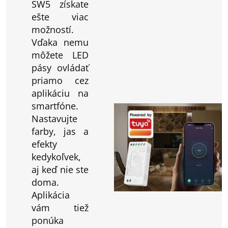
SW5 získate
ešte viac
možností.
Vďaka nemu
môžete LED
pásy ovládať
priamo cez
aplikáciu na
smartfóne.
Nastavujte
farby, jas a
efekty
kedykoľvek,
aj keď nie ste
doma.
Aplikácia
vám tiež
ponúka