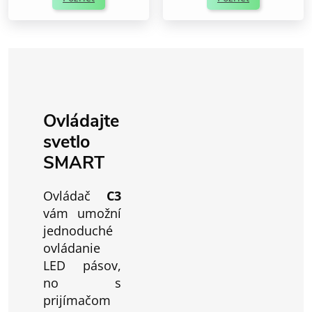
Ovládajte
svetlo
SMART
Ovládač
C3
vám umožní
jednoduché
ovládanie
LED pásov,
no s
prijímačom