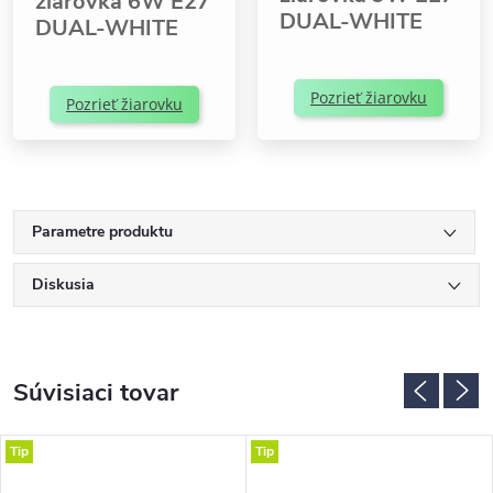
žiarovka 6W E27
DUAL-WHITE
DUAL-WHITE
Pozrieť žiarovku
Pozrieť žiarovku
Parametre produktu
Diskusia
Súvisiaci tovar
Tip
Tip