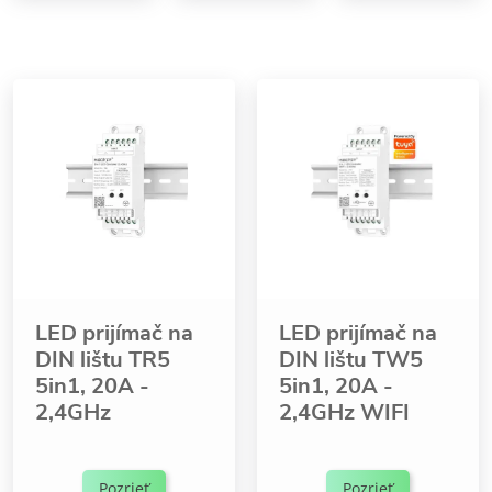
LED prijímač na
LED prijímač na
DIN lištu TR5
DIN lištu TW5
5in1, 20A -
5in1, 20A -
2,4GHz
2,4GHz WIFI
Pozrieť
Pozrieť