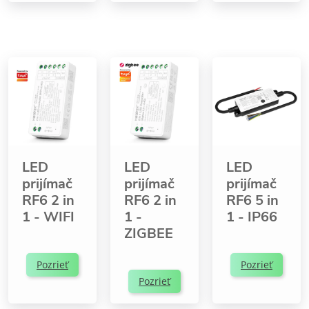
LED
LED
LED
prijímač
prijímač
prijímač
RF6 2 in
RF6 2 in
RF6 5 in
1 - WIFI
1 -
1 - IP66
ZIGBEE
Pozrieť
Pozrieť
Pozrieť