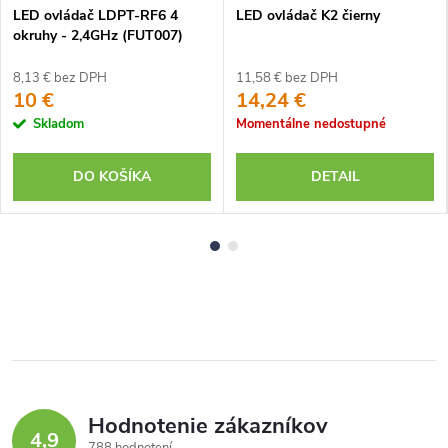
LED ovládač LDPT-RF6 4
LED ovládač K2 čierny
okruhy - 2,4GHz (FUT007)
8,13 € bez DPH
11,58 € bez DPH
10 €
14,24 €
Skladom
Momentálne nedostupné
DO KOŠÍKA
DETAIL
Hodnotenie zákazníkov
4,9
788 hodnotení