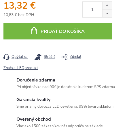
13,32 €
10,83 € bez DPH
Jednotková
cena:
PRIDAŤ DO KOŠÍKA
Opýtať sa
Strážiť
Zdieľať
Značka:
LEDprodukt
Doručenie zdarma
Pri objednávke nad 90€ je doručenie kurierom SPS zdarma
Garancia kvality
Sme priamy dovozca LED osvetlenia, 99% tovaru skladom
Overený obchod
Viac ako 1500 zákazníkov nás odporúča na základe