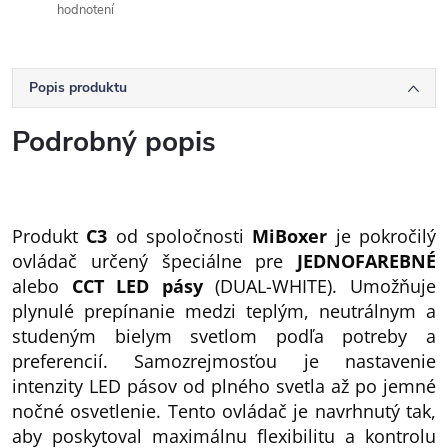
hodnotení
Popis produktu
Podrobný popis
Produkt
C3
od spoločnosti
MiBoxer
je pokročilý
ovládač určený špeciálne pre
JEDNOFAREBNÉ
alebo
CCT LED pásy
(DUAL-WHITE). Umožňuje
plynulé prepínanie medzi teplým, neutrálnym a
studeným bielym svetlom podľa potreby a
preferencií. Samozrejmosťou je nastavenie
intenzity LED pásov od plného svetla až po jemné
nočné osvetlenie. Tento ovládač je navrhnutý tak,
aby poskytoval maximálnu flexibilitu a kontrolu