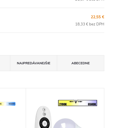
22,55 €
18,33 € bez DPH
NAJPREDÁVANEJŠIE
ABECEDNE