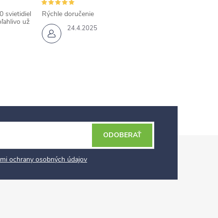
 svietidiel
Rýchle doručenie
ľahlivo už
24.4.2025
ODOBERAŤ
mi ochrany osobných údajov