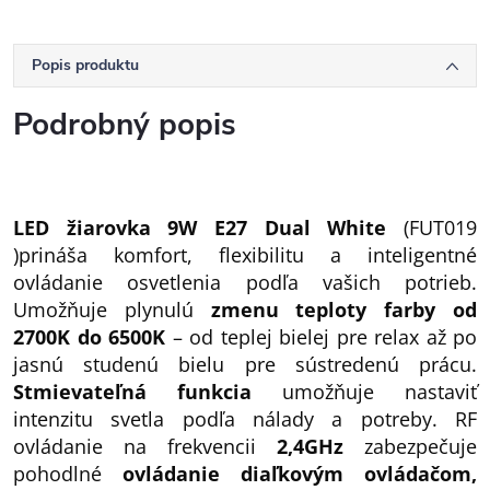
Popis produktu
Podrobný popis
LED žiarovka 9W E27 Dual White
(FUT019
)prináša komfort, flexibilitu a inteligentné
ovládanie osvetlenia podľa vašich potrieb.
Umožňuje plynulú
zmenu teploty farby od
2700K do 6500K
– od teplej bielej pre relax až po
jasnú studenú bielu pre sústredenú prácu.
Stmievateľná funkcia
umožňuje nastaviť
intenzitu svetla podľa nálady a potreby. RF
ovládanie na frekvencii
2,4GHz
zabezpečuje
pohodlné
ovládanie diaľkovým ovládačom,