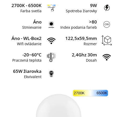
2700K - 6500K
9W
Farba svetla
Spotreba žiarovky
Áno
>80
Stmievanie
Index podania farieb
Áno - WL-Box2
122,5x59,5mm
Wifi ovládanie
Rozmer
-20~60°C
2,4Ghz 30m
Pracovná teplota
Dosah
65W žiarovka
Ekvivalent