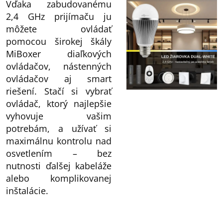
Vďaka zabudovanému
2,4 GHz prijímaču ju
môžete ovládať
pomocou širokej škály
MiBoxer diaľkových
ovládačov, nástenných
ovládačov aj smart
riešení. Stačí si vybrať
ovládač, ktorý najlepšie
vyhovuje vašim
potrebám, a užívať si
maximálnu kontrolu nad
osvetlením – bez
nutnosti ďalšej kabeláže
alebo komplikovanej
inštalácie.