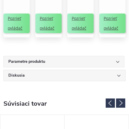
Pozrieť
Pozrieť
Pozrieť
Pozrieť
ovládač
ovládač
ovládač
ovládač
Parametre produktu
Diskusia
Súvisiaci tovar