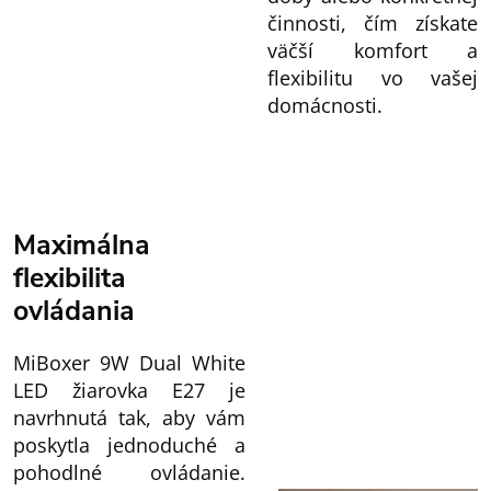
činnosti, čím získate
väčší komfort a
flexibilitu vo vašej
domácnosti.
Maximálna
flexibilita
ovládania
MiBoxer 9W Dual White
LED žiarovka E27 je
navrhnutá tak, aby vám
poskytla jednoduché a
pohodlné ovládanie.