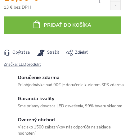
13 € bez DPH
Jednotková
cena:
PRIDAŤ DO KOŠÍKA
Opýtať sa
Strážiť
Zdieľať
Značka:
LEDprodukt
Doručenie zdarma
Pri objednávke nad 90€ je doručenie kurierom SPS zdarma
Garancia kvality
Sme priamy dovozca LED osvetlenia, 99% tovaru skladom
Overený obchod
Viac ako 1500 zákazníkov nás odporúča na základe
hodnotení