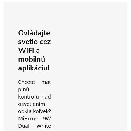
Ovládajte
svetlo cez
WiFi a
mobilnú
aplikáciu!
Chcete mať
plnú
kontrolu nad
osvetlením
odkiaľkoľvek?
MiBoxer 9W
Dual White