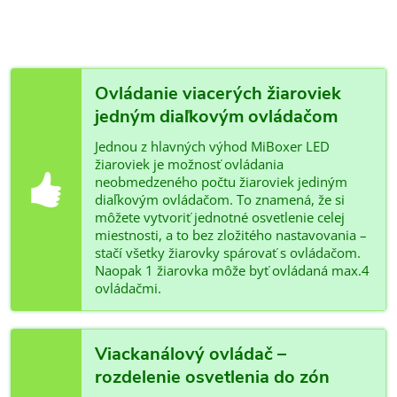
Ovládanie viacerých žiaroviek
jedným diaľkovým ovládačom
Jednou z hlavných výhod MiBoxer LED
žiaroviek je možnosť ovládania
neobmedzeného počtu žiaroviek jediným
diaľkovým ovládačom. To znamená, že si
môžete vytvoriť jednotné osvetlenie celej
miestnosti, a to bez zložitého nastavovania –
stačí všetky žiarovky spárovať s ovládačom.
Naopak 1 žiarovka môže byť ovládaná max.4
ovládačmi.
Viackanálový ovládač –
rozdelenie osvetlenia do zón