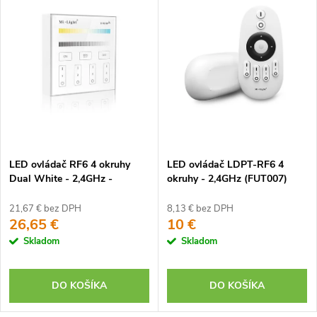
LED ovládač RF6 4 okruhy
LED ovládač LDPT-RF6 4
Dual White - 2,4GHz -
okruhy - 2,4GHz (FUT007)
Nástenný
21,67 € bez DPH
8,13 € bez DPH
26,65 €
10 €
Skladom
Skladom
DO KOŠÍKA
DO KOŠÍKA