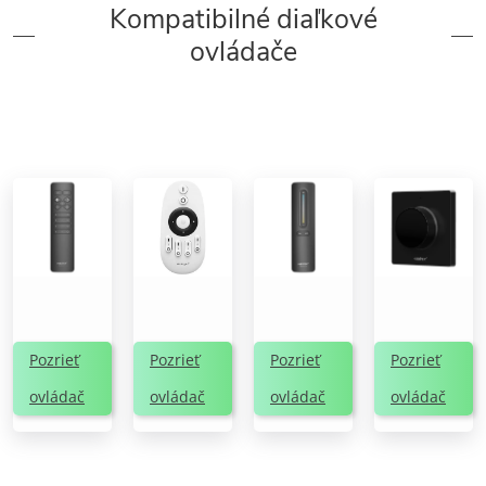
Kompatibilné diaľkové
ovládače
Pozrieť
Pozrieť
Pozrieť
Pozrieť
ovládač
ovládač
ovládač
ovládač