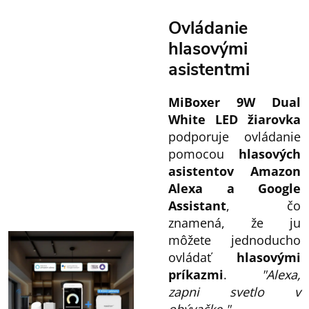
Ovládanie
hlasovými
asistentmi
MiBoxer 9W Dual
White LED žiarovka
podporuje ovládanie
pomocou
hlasových
asistentov Amazon
Alexa a Google
Assistant
, čo
znamená, že ju
môžete jednoducho
ovládať
hlasovými
príkazmi
.
"Alexa,
zapni svetlo v