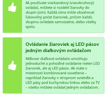
Ak používate viackanálový (viacokruhový)
ovládač, môžete si rozdeliť žiarovky do
skupín (zón). Každá zóna môže obsahovať
ľubovoľný počet žiaroviek, pričom každú
skupinu ovládate samostatne, alebo všetky
spolu.
Ovládanie žiaroviek aj LED pásov
jedným diaľkovým ovládačom
MiBoxer diaľkové ovládače umožňujú
jednoduché a pohodlné ovládanie nielen LED
žiaroviek, ale aj LED pásov. Ak máte v
miestnosti kombinované osvetlenie –
napríklad žiarovky v stropnom svietidle a
LED pásy pod kuchynskou linkou alebo za TV
– všetko môžete ovládať jedným ovládačom.