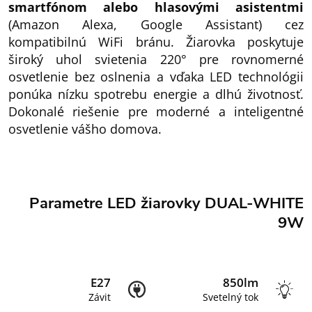
smartfónom alebo hlasovými asistentmi
(Amazon Alexa, Google Assistant) cez
kompatibilnú WiFi bránu. Žiarovka poskytuje
široký uhol svietenia 220° pre rovnomerné
osvetlenie bez oslnenia a vďaka LED technológii
ponúka nízku spotrebu energie a dlhú životnosť.
Dokonalé riešenie pre moderné a inteligentné
osvetlenie vášho domova.
Parametre LED žiarovky DUAL-WHITE
9W
E27
850lm
Závit
Svetelný tok