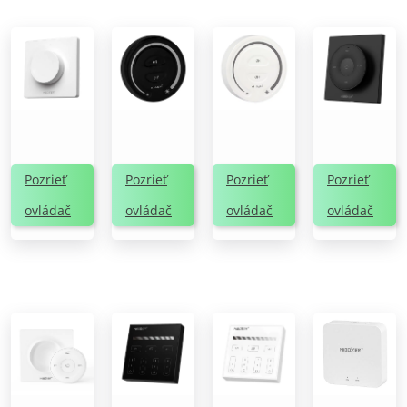
Pozrieť
Pozrieť
Pozrieť
Pozrieť
ovládač
ovládač
ovládač
ovládač