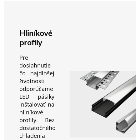
Hliníkové
profily
Pre
dosiahnutie
čo najdlhšej
životnosti
odporúčame
LED pásiky
inštalovať na
hliníkové
profily. Bez
dostatočného
chladenia