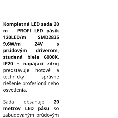
Kompletná LED sada 20
m – PROFI LED pásik
120LED/m SMD2835
9,6W/m 24V s
prúdovým driverom,
studená biela 6000K,
IP20 + napájací zdroj
predstavuje hotové a
technicky správne
riešenie profesionálneho
osvetlenia.
Sada obsahuje
20
metrov LED pásu
so
zabudovaným prúdovým