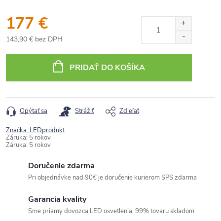
177 €
143,90 € bez DPH
Jednotková
cena:
PRIDAŤ DO KOŠÍKA
Opýtať sa
Strážiť
Zdieľať
Značka:
LEDprodukt
Záruka
:
5 rokov
Záruka
:
5 rokov
Doručenie zdarma
Pri objednávke nad 90€ je doručenie kurierom SPS zdarma
Garancia kvality
Sme priamy dovozca LED osvetlenia, 99% tovaru skladom