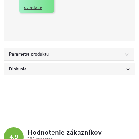
ovládače
Parametre produktu
Diskusia
Hodnotenie zákazníkov
4,9