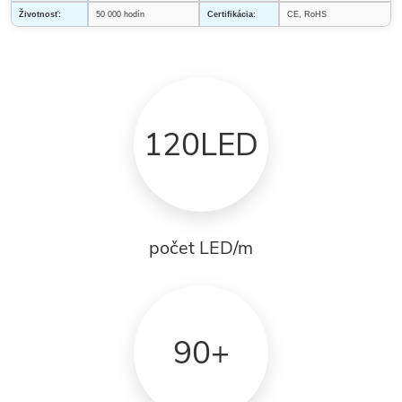
Životnosť:
50 000 hodín
Certifikácia:
CE, RoHS
120LED
počet LED/m
90+