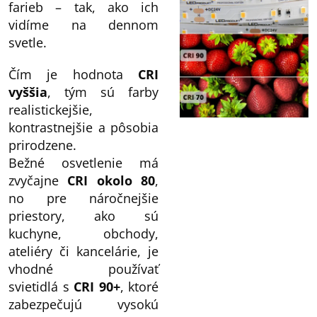
farieb – tak, ako ich
vidíme na dennom
svetle.
Čím je hodnota
CRI
vyššia
, tým sú farby
realistickejšie,
kontrastnejšie a pôsobia
prirodzene.
Bežné osvetlenie má
zvyčajne
CRI okolo 80
,
no pre náročnejšie
priestory, ako sú
kuchyne, obchody,
ateliéry či kancelárie, je
vhodné používať
svietidlá s
CRI 90+
, ktoré
zabezpečujú vysokú