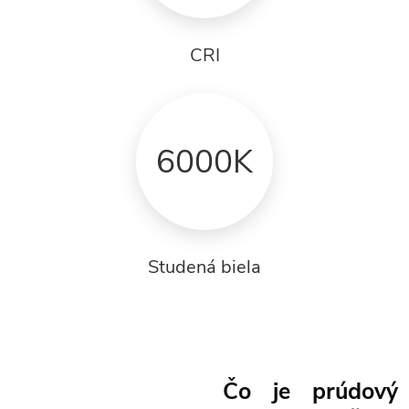
CRI
6000K
Studená biela
Čo je prúdový