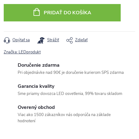
cena:
PRIDAŤ DO KOŠÍKA
Opýtať sa
Strážiť
Zdieľať
Značka:
LEDprodukt
Doručenie zdarma
Pri objednávke nad 90€ je doručenie kurierom SPS zdarma
Garancia kvality
Sme priamy dovozca LED osvetlenia, 99% tovaru skladom
Overený obchod
Viac ako 1500 zákazníkov nás odporúča na základe
hodnotení