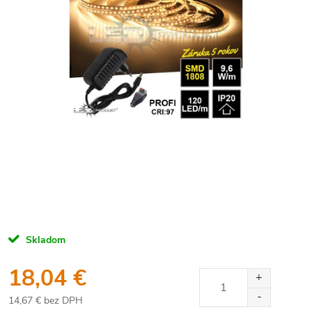
Skladom
18,04 €
14,67 € bez DPH
Jednotková