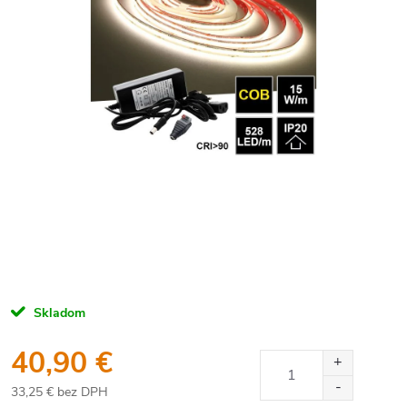
Skladom
40,90 €
33,25 € bez DPH
Jednotková