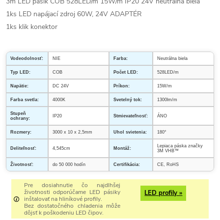
3m LED pásik COB 528LED/m 15W/m IP20 24V neutrálna biela
1ks LED napájací zdroj 60W, 24V ADAPTÉR
1ks klik konektor
Vodeodolnosť:
NIE
Farba:
Neutrálna biela
Typ LED:
COB
Počet LED:
528LED/m
Napätie:
DC 24V
Príkon:
15W/m
Farba svetla:
4000K
Svetelný tok:
1300lm/m
Stupeň
IP20
Stmievateľnosť:
ÁNO
ochrany:
Rozmery:
3000 x 10 x 2,5mm
Uhol svietenia:
180°
Lepiaca páska značky
Deliteľnosť:
4,545cm
Montáž:
3M VHB™
Životnosť:
do 50 000 hodín
Certifikácia:
CE, RoHS
Pre dosiahnutie čo najdlhšej
životnosti odporúčame LED pásiky
LED profily »
inštalovať na hliníkové profily.
Bez dostatočného chladenia môže
dôjsť k poškodeniu LED čipov.