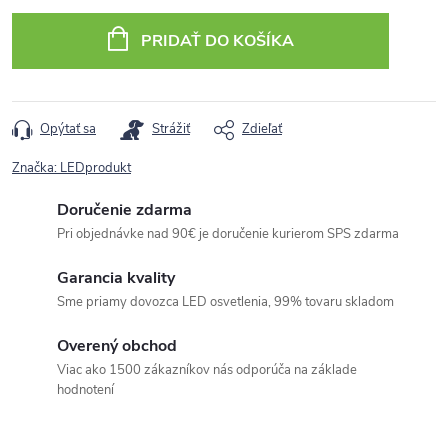
cena:
PRIDAŤ DO KOŠÍKA
Opýtať sa
Strážiť
Zdieľať
Značka:
LEDprodukt
Doručenie zdarma
Pri objednávke nad 90€ je doručenie kurierom SPS zdarma
Garancia kvality
Sme priamy dovozca LED osvetlenia, 99% tovaru skladom
Overený obchod
Viac ako 1500 zákazníkov nás odporúča na základe
hodnotení