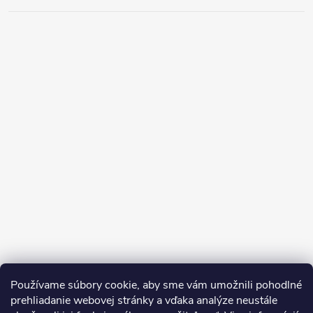
Používame súbory cookie, aby sme vám umožnili pohodlné
prehliadanie webovej stránky a vďaka analýze neustále