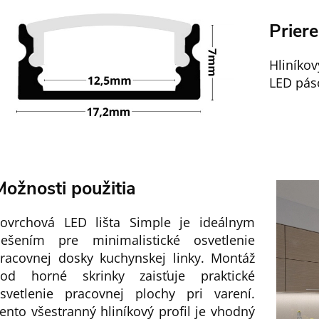
Prier
Hliníkov
LED pás
Možnosti použitia
ovrchová LED lišta Simple je ideálnym
iešením pre minimalistické osvetlenie
racovnej dosky kuchynskej linky. Montáž
od horné skrinky zaisťuje praktické
svetlenie pracovnej plochy pri varení.
ento všestranný hliníkový profil je vhodný