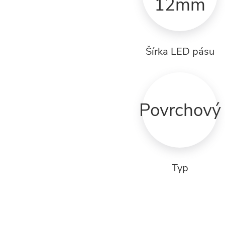
12mm
Šírka LED pásu
Povrchový
Typ