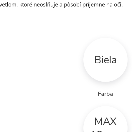
vetlom, ktoré neoslňuje a pôsobí príjemne na oči.
Biela
Farba
MAX