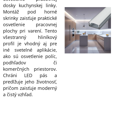
dosky kuchynskej linky.
Montáž pod horné
skrinky zaisťuje praktické
osvetlenie pracovnej
plochy pri varení. Tento
všestranný hliníkový
profil je vhodný aj pre
iné svetelné aplikácie,
ako sú osvetlenie políc,
podhľadov či
komerčných priestorov.
Chráni LED pás a
predlžuje jeho životnosť,
pričom zaisťuje moderný
a čistý vzhľad.