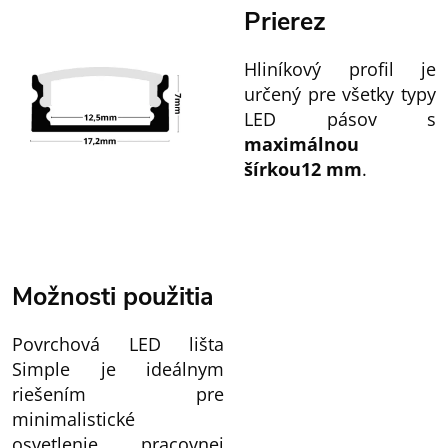
Prierez
Hliníkový profil je
určený pre všetky typy
LED pásov s
maximálnou
šírkou
12 mm
.
Možnosti použitia
Povrchová LED lišta
Simple je ideálnym
riešením pre
minimalistické
osvetlenie pracovnej