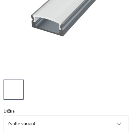
Dĺžka