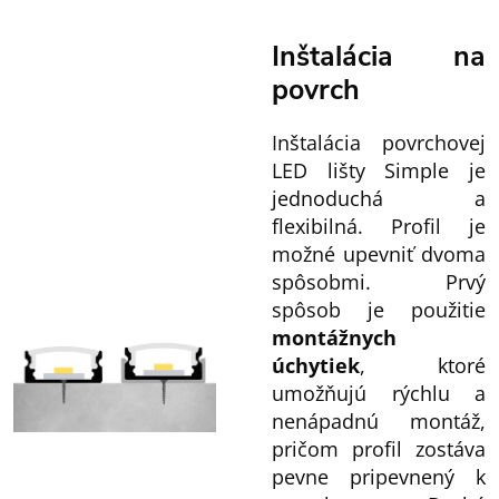
Inštalácia na
povrch
Inštalácia povrchovej
LED lišty Simple je
jednoduchá a
flexibilná. Profil je
možné upevniť dvoma
spôsobmi. Prvý
spôsob je použitie
montážnych
úchytiek
, ktoré
umožňujú rýchlu a
nenápadnú montáž,
pričom profil zostáva
pevne pripevnený k