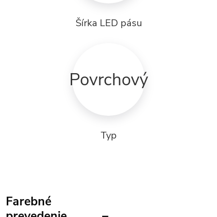
Šírka LED pásu
Povrchový
Typ
Farebné
prevedenie –