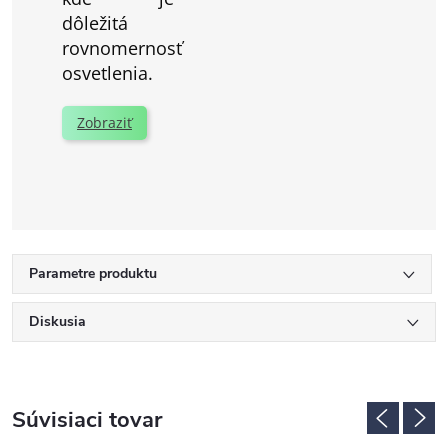
dôležitá
rovnomernosť
osvetlenia.
Zobraziť
Parametre produktu
Diskusia
Súvisiaci tovar