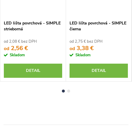
LED lišta povrchová - SIMPLE
LED lišta povrchová - SIMPLE
strieborná
čierna
od 2,08 € bez DPH
od 2,75 € bez DPH
2,56 €
3,38 €
od
od
Skladom
Skladom
DETAIL
DETAIL