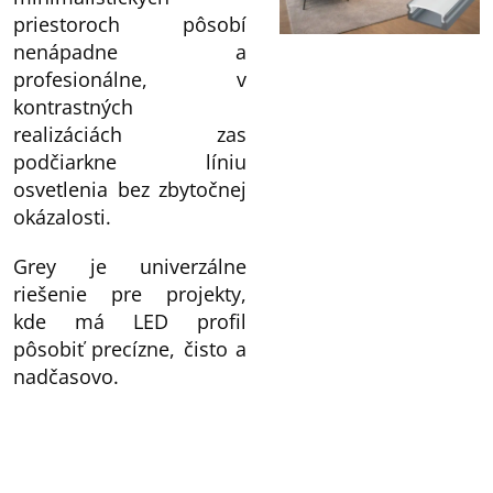
priestoroch pôsobí
nenápadne a
profesionálne, v
kontrastných
realizáciách zas
podčiarkne líniu
osvetlenia bez zbytočnej
okázalosti.
Grey je univerzálne
riešenie pre projekty,
kde má LED profil
pôsobiť precízne, čisto a
nadčasovo.