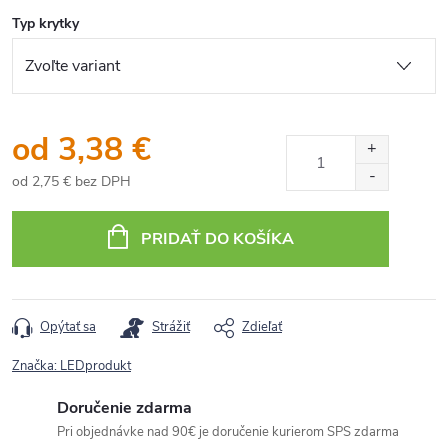
Typ krytky
od
3,38 €
od
2,75 €
bez DPH
Jednotková
cena:
PRIDAŤ DO KOŠÍKA
Opýtať sa
Strážiť
Zdieľať
Značka:
LEDprodukt
Doručenie zdarma
Pri objednávke nad 90€ je doručenie kurierom SPS zdarma