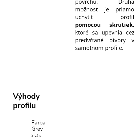
povrchu. Druhá
možnosť je priamo
uchytiť profil
pomocou skrutiek
,
ktoré sa upevnia cez
predvŕtané otvory v
samotnom profile.
Výhody
profilu
Farba
Grey
Sivá s