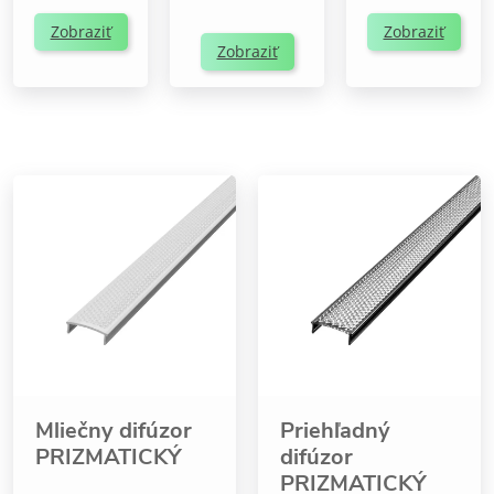
Zobraziť
Zobraziť
Zobraziť
Mliečny difúzor
Priehľadný
PRIZMATICKÝ
difúzor
PRIZMATICKÝ