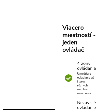
Viacero
miestností -
jeden
ovládač
4 zóny
ovládania
Umožňuje
ovládanie až
štyroch
rôznych
okruhov
osvetlenia
Nezávislé
ovládanie