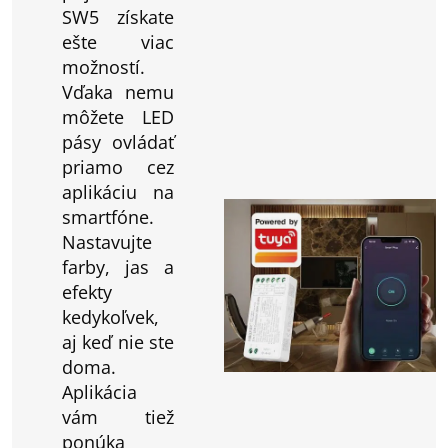
SW5 získate
ešte viac
možností.
Vďaka nemu
môžete LED
pásy ovládať
priamo cez
aplikáciu na
smartfóne.
Nastavujte
farby, jas a
efekty
kedykoľvek,
aj keď nie ste
doma.
Aplikácia
vám tiež
ponúka