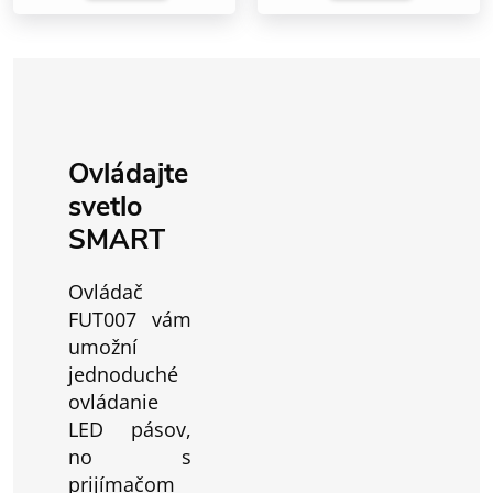
Ovládajte
svetlo
SMART
Ovládač
FUT007 vám
umožní
jednoduché
ovládanie
LED pásov,
no s
prijímačom