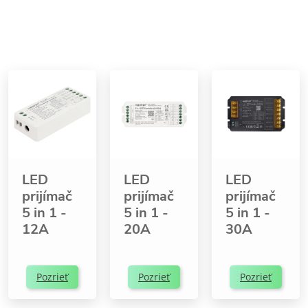
LED
LED
LED
prijímač
prijímač
prijímač
5 in 1 -
5 in 1 -
5 in 1 -
12A
20A
30A
Pozrieť
Pozrieť
Pozrieť