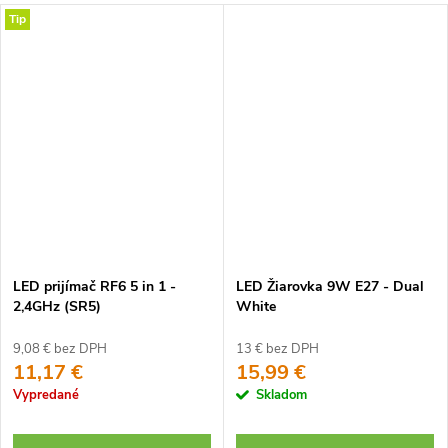
Tip
LED prijímač RF6 5 in 1 -
LED Žiarovka 9W E27 - Dual
2,4GHz (SR5)
White
9,08 € bez DPH
13 € bez DPH
11,17 €
15,99 €
Vypredané
Skladom