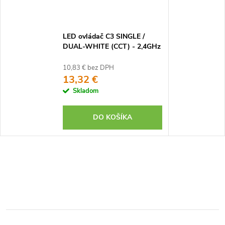
LED ovládač C3 SINGLE /
DUAL-WHITE (CCT) - 2,4GHz
10,83 € bez DPH
13,32 €
Skladom
DO KOŠÍKA