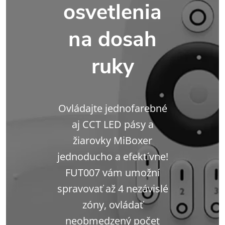
osvetlenia
na dosah
ruky
Ovládajte jednofarebné
aj CCT LED pásy a
žiarovky MiBoxer
jednoducho a efektívne!
FUT007 vám umožní
spravovať až 4 nezávislé
zóny, ovládať
neobmedzený počet