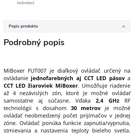
hodnotení
Popis produktu
Podrobný popis
MiBoxer FUT007 je diaľkový ovládač určený na
ovládanie
jednofarebných aj CCT LED pásov
a
CCT LED žiaroviek MiBoxer
. Umožňuje riadenie
až 4 nezávislých zón, ktoré je možné ovládať
samostatne aj súčasne. Vďaka
2,4 GHz
RF
technológii s dosahom
30 metrov
je možné
ovládať neobmedzený počet prijímačov v jednej
zóne. Ovládač ponúka funkcie zapnutia/vypnutia,
stmievania a nastavenia teploty bieleho svetla.