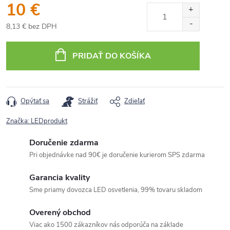
10 €
8,13 € bez DPH
Jednotková
cena:
PRIDAŤ DO KOŠÍKA
Opýtať sa
Strážiť
Zdieľať
Značka:
LEDprodukt
Doručenie zdarma
Pri objednávke nad 90€ je doručenie kurierom SPS zdarma
Garancia kvality
Sme priamy dovozca LED osvetlenia, 99% tovaru skladom
Overený obchod
Viac ako 1500 zákazníkov nás odporúča na základe