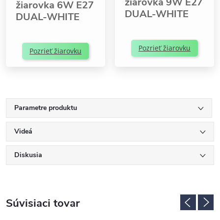
žiarovka 9W E27
žiarovka 6W E27
DUAL-WHITE
DUAL-WHITE
Pozrieť žiarovku
Pozrieť žiarovku
Parametre produktu
Videá
Diskusia
Súvisiaci tovar