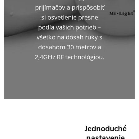
prijímačov a prispôsobiť
si osvetlenie presne
podľa vašich potrieb –
všetko na dosah ruky s
dosahom 30 metrov a
2,4GHz RF technológiou.
Jednoduché
nastavenie