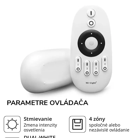
PARAMETRE OVLÁDAČA
Stmievanie
4 zóny
Zmena intenzity
spoločné alebo
osvetlenia
nezávislé ovládanie
DUAL-WHITE