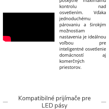
poskytne maximálnu
kontrolu nad
osvetlením. Vďaka
jednoduchému
párovaniu a širokým
možnostiam
nastavenia je ideálnou
voľbou pre
inteligentné osvetlenie
domácností aj
komerčných
priestorov.
Kompatibilné prijímače pre
LED pásy