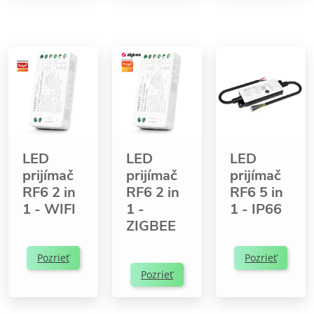
LED
LED
LED
prijímač
prijímač
prijímač
RF6 2 in
RF6 2 in
RF6 5 in
1 - WIFI
1 -
1 - IP66
ZIGBEE
Pozrieť
Pozrieť
Pozrieť