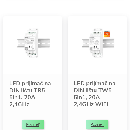
LED prijímač na
LED prijímač na
DIN lištu TR5
DIN lištu TW5
5in1, 20A -
5in1, 20A -
2,4GHz
2,4GHz WIFI
Pozrieť
Pozrieť