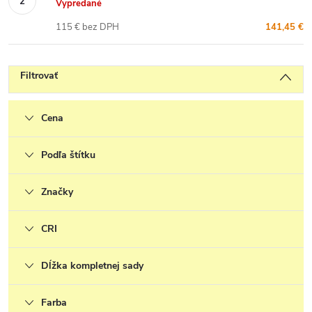
Vypredané
115 € bez DPH
141,45 €
Filtrovať
Cena
Podľa štítku
Značky
CRI
Dĺžka kompletnej sady
Farba