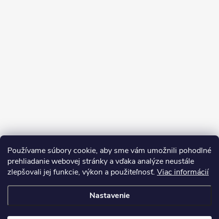
Používame súbory cookie, aby sme vám umožnili pohodlné
prehliadanie webovej stránky a vďaka analýze neustále
zlepšovali jej funkcie, výkon a použiteľnosť.
Viac informácií
Sledovať na Instagrame
Nastavenie