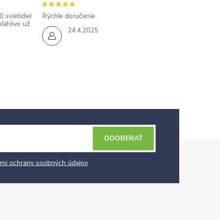
 svietidiel
Rýchle doručenie
ľahlivo už
24.4.2025
ODOBERAŤ
mi ochrany osobných údajov