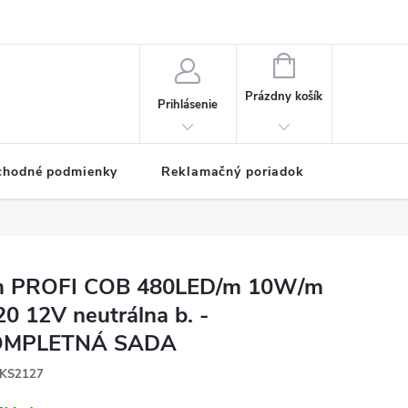
NÁKUPNÝ
KOŠÍK
Prázdny košík
Prihlásenie
chodné podmienky
Reklamačný poriadok
 PROFI COB 480LED/m 10W/m
20 12V neutrálna b. -
OMPLETNÁ SADA
KS2127