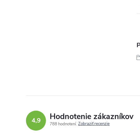
P
Hodnotenie zákazníkov
4,9
Zobraziť recenzie
788 hodnotení