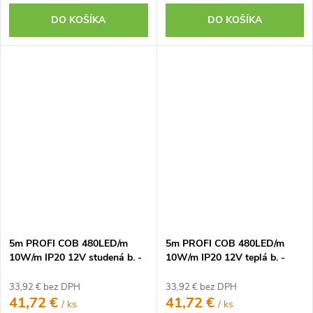
DO KOŠÍKA
DO KOŠÍKA
5m PROFI COB 480LED/m
5m PROFI COB 480LED/m
10W/m IP20 12V studená b. -
10W/m IP20 12V teplá b. -
KOMPLETNÁ SADA
KOMPLETNÁ SADA
33,92 € bez DPH
33,92 € bez DPH
41,72 €
41,72 €
/ ks
/ ks