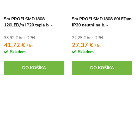
5m PROFI SMD1808
5m PROFI SMD1808 60LED/m
120LED/m IP20 teplá b. -
IP20 neutrálna b. -
KOMPLETNÁ SADA
KOMPLETNÁ SADA
33,92 € bez DPH
22,25 € bez DPH
41,72 €
27,37 €
/ ks
/ ks
Skladom
Skladom
DO KOŠÍKA
DO KOŠÍKA