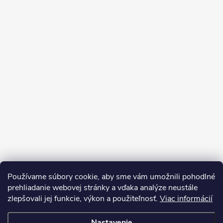
Používame súbory cookie, aby sme vám umožnili pohodlné
prehliadanie webovej stránky a vďaka analýze neustále
zlepšovali jej funkcie, výkon a použiteľnosť.
Viac informácií
Sledovať na Instagrame
Nastavenie