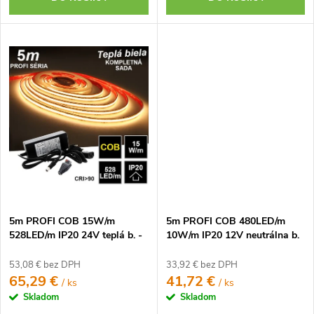
5m PROFI COB 15W/m
5m PROFI COB 480LED/m
528LED/m IP20 24V teplá b. -
10W/m IP20 12V neutrálna b.
KOMPLETNÁ SADA
- KOMPLETNÁ SADA
53,08 € bez DPH
33,92 € bez DPH
65,29 €
41,72 €
/ ks
/ ks
Skladom
Skladom