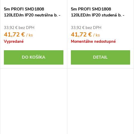
5m PROFI SMD1808
5m PROFI SMD1808
120LED/m IP20 neutrálna b. -
120LED/m IP20 studená b. -
KOMPLETNÁ SADA
KOMPLETNÁ SADA
33,92 € bez DPH
33,92 € bez DPH
41,72 €
41,72 €
/ ks
/ ks
Vypredané
Momentálne nedostupné
DO KOŠÍKA
DETAIL