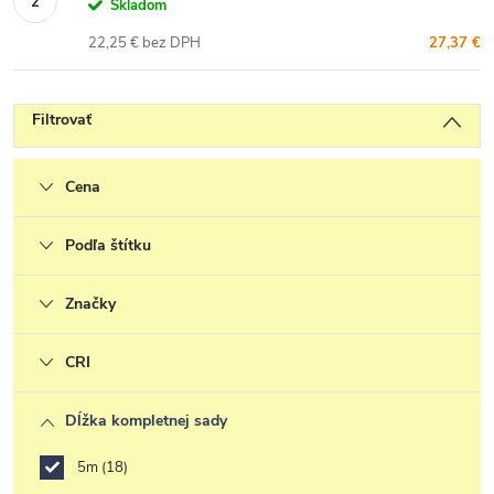
Skladom
22,25 € bez DPH
27,37 €
Filtrovať
Cena
Podľa štítku
Značky
CRI
Dĺžka kompletnej sady
5m
18