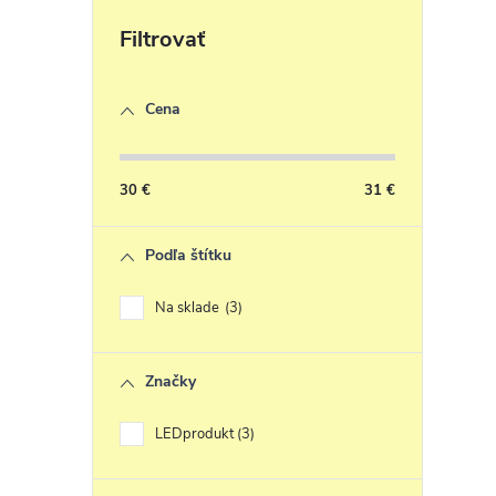
s
Cena
30
€
31
€
Podľa štítku
Na sklade
3
Značky
LEDprodukt
3