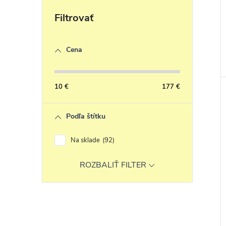
Cena
10
€
177
€
Podľa štítku
Na sklade
92
ROZBALIŤ FILTER