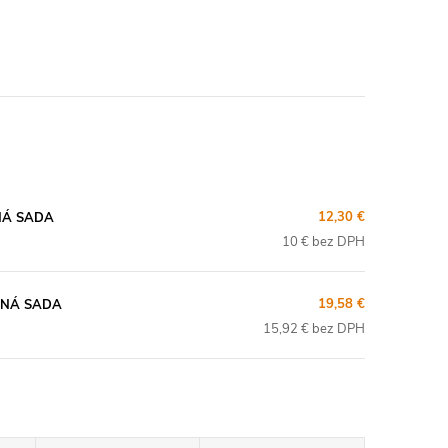
12,30 €
TNÁ SADA
10 € bez DPH
19,58 €
ETNÁ SADA
15,92 € bez DPH