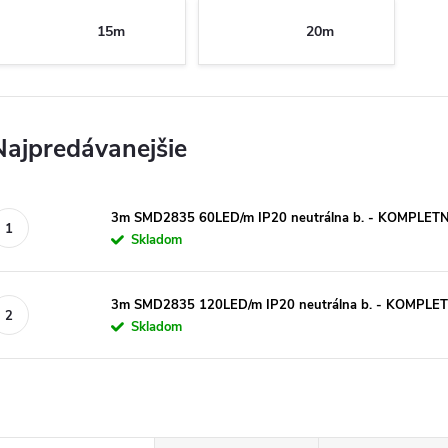
15m
20m
Najpredávanejšie
3m SMD2835 60LED/m IP20 neutrálna b. - KOMPLE
Skladom
3m SMD2835 120LED/m IP20 neutrálna b. - KOMPL
Skladom