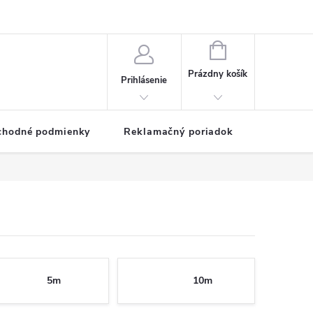
NÁKUPNÝ
KOŠÍK
Prázdny košík
Prihlásenie
chodné podmienky
Reklamačný poriadok
5m
10m